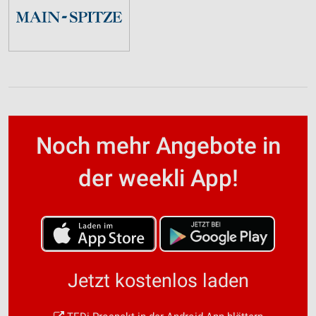
Noch mehr Angebote in
der weekli App!
Jetzt kostenlos laden