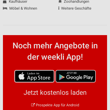
Kaufhäuser
Zoohandlungen
Möbel & Wohnen
Weitere Geschäfte
Noch mehr Angebote in
der weekli App!
Jetzt kostenlos laden
Prospekte App für Android