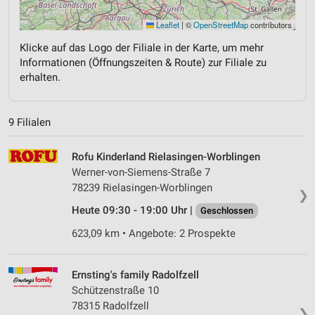
Leaflet
|
©
OpenStreetMap
contributors
Klicke auf das Logo der Filiale in der Karte, um mehr
Informationen (Öffnungszeiten & Route) zur Filiale zu
erhalten.
9 Filialen
Rofu Kinderland Rielasingen-Worblingen
Werner-von-Siemens-Straße 7
78239 Rielasingen-Worblingen
❯
Heute 09:30 - 19:00 Uhr |
Geschlossen
623,09 km • Angebote: 2 Prospekte
Ernsting's family Radolfzell
Schützenstraße 10
78315 Radolfzell
❯