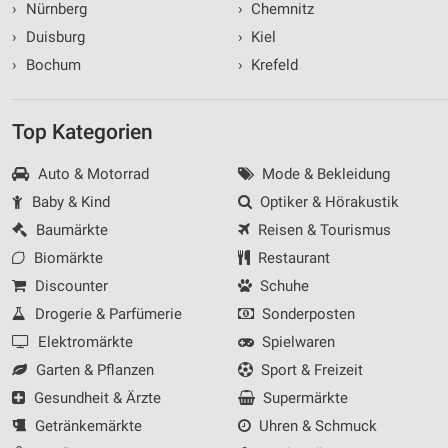
›
Nürnberg
›
Chemnitz
›
Duisburg
›
Kiel
›
Bochum
›
Krefeld
Top Kategorien
Auto & Motorrad
Mode & Bekleidung
Baby & Kind
Optiker & Hörakustik
Baumärkte
Reisen & Tourismus
Biomärkte
Restaurant
Discounter
Schuhe
Drogerie & Parfümerie
Sonderposten
Elektromärkte
Spielwaren
Garten & Pflanzen
Sport & Freizeit
Gesundheit & Ärzte
Supermärkte
Getränkemärkte
Uhren & Schmuck