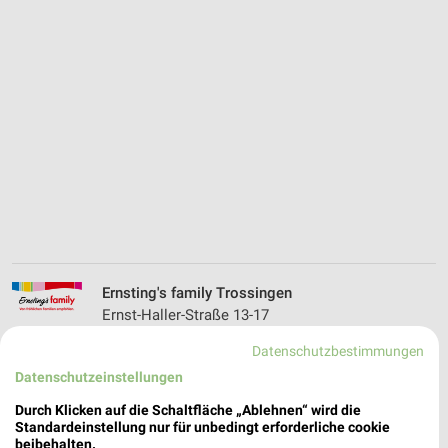
Ernsting's family Trossingen
Ernst-Haller-Straße 13-17
78647 Trossingen
❯
Datenschutzbestimmungen
Heute 09:00 - 18:00 Uhr |
Geschlossen
Datenschutzeinstellungen
599,24 km
Durch Klicken auf die Schaltfläche „Ablehnen“ wird die
Standardeinstellung nur für unbedingt erforderliche cookie
beibehalten.