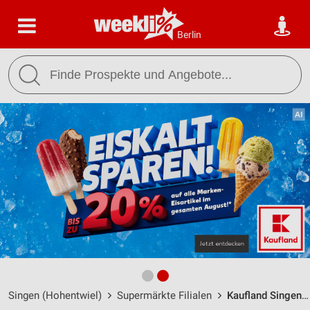
Berlin
Singen (Hohentwiel)
Supermärkte Filialen
Kaufland Singen (Hohentwiel) / Georg-Fischer-Straße 15 - Öffnungszeiten & Adresse