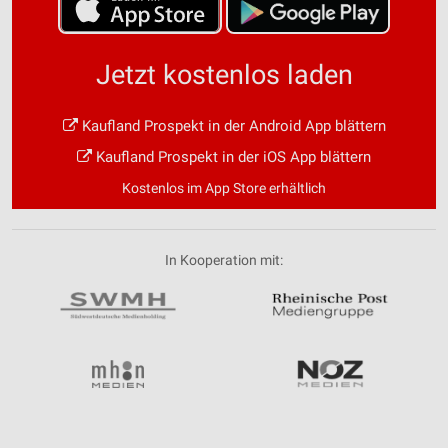
Jetzt kostenlos laden
Kaufland Prospekt in der Android App blättern
Kaufland Prospekt in der iOS App blättern
Kostenlos im App Store erhältlich
In Kooperation mit: