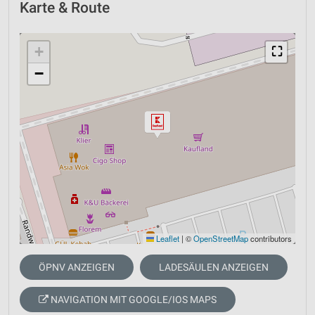
Karte & Route
+
⛶
−
Leaflet
|
©
OpenStreetMap
contributors
ÖPNV ANZEIGEN
LADESÄULEN ANZEIGEN
NAVIGATION MIT GOOGLE/IOS MAPS