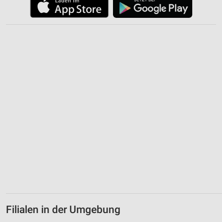
Informationen identifizieren
Nicht-IAB-Verarbeitungszwecke:
Notwendig
Performance
Funktional
Werbung
Filialen in der Umgebung