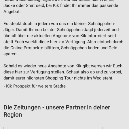
Informationen identifizieren
Jacke oder Shirt seid, bei Kik findet Ihr immer das passende
Nicht-IAB-Verarbeitungszwecke:
Angebot.
Notwendig
Es steckt doch in jedem von uns ein kleiner Schnäppchen-
Jäger. Damit Ihr nun bei der Schnäppchen-Jagd jederzeit und
Performance
überall über die aktuellen Angebote von Kik informiert seid,
stellt Euch weekli diese hier zur Verfügung. Also einfach durch
Funktional
die Online-Prospekte blättern, Schnäppchen finden und Geld
sparen.
Werbung
Sobald es wieder neue Angebote von Kik gibt werden wir Euch
diese hier zur Verfügung stellen. Schaut also ab und zu vorbei,
damit eurer nächsten Shopping-Tour nichts im Weg steht.
›
Kik Prospekt für weitere Städte
Die Zeitungen - unsere Partner in deiner
Region