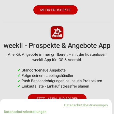
MEHR PROSPEKTE
weekli - Prospekte & Angebote App
Alle Kik Angebote immer griffbereit – mit der kostenlosen
weekli App für iOS & Android.
✔
Standortgenaue Angebote
✔
Folge deinem Lieblingshändler
✔
Push-Benachrichtigungen bei neuen Prospekten
✔
Einkaufsliste - Einkauf stressfrei planen
JETZT LADEN UND SPAREN!
Datenschutzbestimmungen
Datenschutzeinstellungen