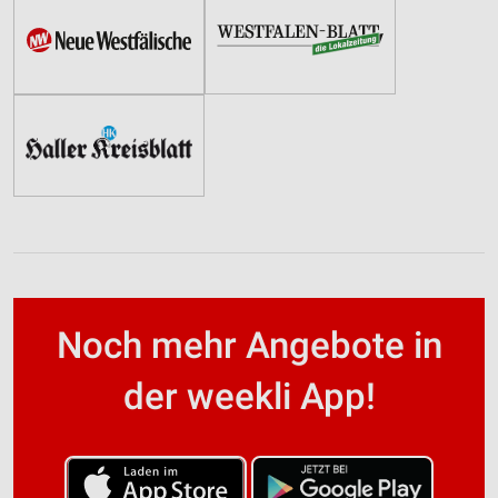
Noch mehr Angebote in
der weekli App!