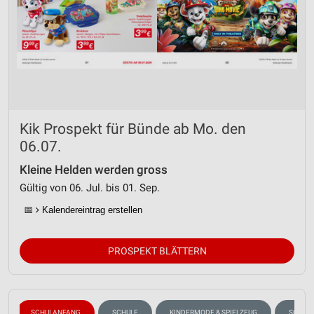
Kik Prospekt für Bünde ab Mo. den
06.07.
Kleine Helden werden gross
Gültig von 06. Jul. bis 01. Sep.
📅
Kalendereintrag erstellen
PROSPEKT BLÄTTERN
SCHULANFANG
SCHULE
KINDERMODE & SPIELZEUG
SOMME