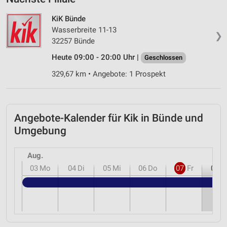
KiK Bünde
Wasserbreite 11-13
❯
32257 Bünde
Heute 09:00 - 20:00 Uhr |
Geschlossen
329,67 km • Angebote: 1 Prospekt
Angebote-Kalender für Kik in Bünde und
Umgebung
Aug.
03
Mo
04
Di
05
Mi
06
Do
07
Fr
08
S