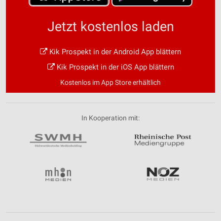
Jetzt kostenlos laden
Kik Prospekt in der Android App blättern
Kik Prospekt in der iOS App blättern
Kostenlos im App Store erhältlich
In Kooperation mit: