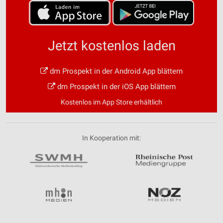
Jetzt kostenlos laden
dm Prospekt in der Android App blättern
dm Prospekt in der iOS App blättern
Kostenlos im App Store erhältlich
In Kooperation mit: