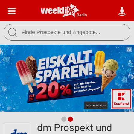
Berlin
dm Prospekt und