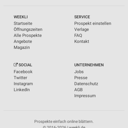
WEEKLI
SERVICE
Startseite
Prospekt einstellen
Öffnungszeiten
Verlage
Alle Prospekte
FAQ
Angebote
Kontakt
Magazin
SOCIAL
UNTERNEHMEN
Facebook
Jobs
Twitter
Presse
Instagram
Datenschutz
LinkedIn
AGB
Impressum
Prospekte einfach online blättern.
© 2016-2026 | weekli.de