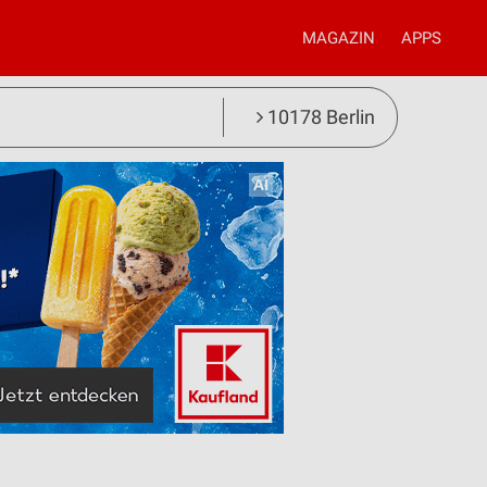
MAGAZIN
APPS
10178 Berlin