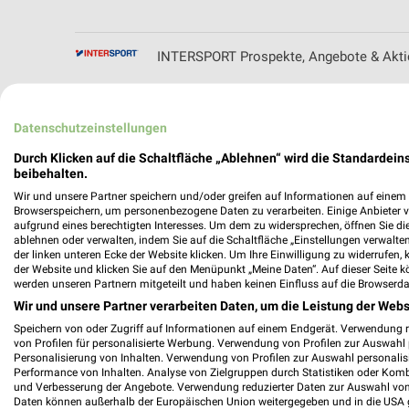
INTERSPORT Prospekte, Angebote & Aktio
Datenschutzeinstellungen
Durch Klicken auf die Schaltfläche „Ablehnen“ wird die Standardeins
beibehalten.
Wir und unsere Partner speichern und/oder greifen auf Informationen auf einem G
Browserspeichern, um personenbezogene Daten zu verarbeiten. Einige Anbieter 
aufgrund eines berechtigten Interesses. Um dem zu widersprechen, öffnen Sie die 
ablehnen oder verwalten, indem Sie auf die Schaltfläche „Einstellungen verwalten“
der linken unteren Ecke der Website klicken. Um Ihre Einwilligung zu widerrufen, 
der Website und klicken Sie auf den Menüpunkt „Meine Daten“. Auf dieser Seite k
werden unseren Partnern mitgeteilt und haben keinen Einfluss auf die Browserda
Wir und unsere Partner verarbeiten Daten, um die Leistung der Webs
Speichern von oder Zugriff auf Informationen auf einem Endgerät. Verwendung 
von Profilen für personalisierte Werbung. Verwendung von Profilen zur Auswahl p
Personalisierung von Inhalten. Verwendung von Profilen zur Auswahl personalis
Performance von Inhalten. Analyse von Zielgruppen durch Statistiken oder Kom
und Verbesserung der Angebote. Verwendung reduzierter Daten zur Auswahl von
Daten können außerhalb der Europäischen Union weitergegeben und in die USA 