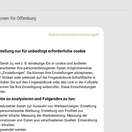
nen für Offenburg
Datenschutzbestimmungen
tellung nur für unbedingt erforderliche cookie
erät zu, wie z. B. eindeutige IDs in cookie und anderen
verarbeiten Ihre personenbezogenen Daten möglicherweise
„Einstellungen“. Sie können Ihre Einstellungen akzeptieren,
 klicken oder jederzeit auf die Fingerabdruck-Schaltfläche in
klicken Sie auf den Fingerabdruck oder den Link in der Fußzeile
önnen Sie Ihre Einwilligung widerrufen. Diese Entscheidungen
ten.
ite zu analysieren und Folgendes zu tun:
reduzierter Daten zur Auswahl von Werbeanzeigen. Erstellung
ersonalisierter Werbung. Erstellung von Profilen zur
ierter Inhalte. Messung der Werbeleistung. Messung der
binationen von Daten aus verschiedenen Quellen. Entwicklung
 Inhalten.
gesendet werden.