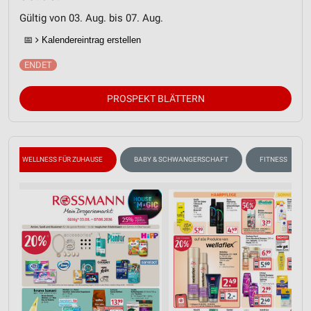
Gültig von 03. Aug. bis 07. Aug.
📅
Kalendereintrag erstellen
PROSPEKT BLÄTTERN
WELLNESS FÜR ZUHAUSE
BABY & SCHWANGERSCHAFT
FITNESS