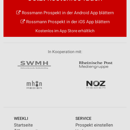
Rossmann Prospekt in der Android App blättern
Rossmann Prospekt in der iOS App blättern
Kostenlos im App Store erhältlich
In Kooperation mit:
WEEKLI
SERVICE
Startseite
Prospekt einstellen