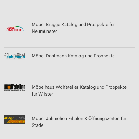
IAB-Verarbeitungszwecke:
Speichern von oder Zugriff auf Informationen
auf einem Endgerät
Möbel Brügge Katalog und Prospekte für
Verwendung reduzierter Daten zur Auswahl von
Neumünster
Werbeanzeigen
Erstellung von Profilen für personalisierte
Werbung
Möbel Dahlmann Katalog und Prospekte
Verwendung von Profilen zur Auswahl
personalisierter Werbung
Erstellung von Profilen zur Personalisierung
Möbelhaus Wolfsteller Katalog und Prospekte
von Inhalten
für Wilster
Verwendung von Profilen zur Auswahl
personalisierter Inhalte
Möbel Jähnichen Filialen & Öffnungszeiten für
Messung der Werbeleistung
Stade
Messung der Performance von Inhalten