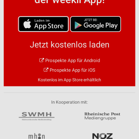
Jetzt kostenlos laden
Prospekte App für Android
Prospekte App für iOS
Kostenlos im App Store erhältlich
In Kooperation mit: