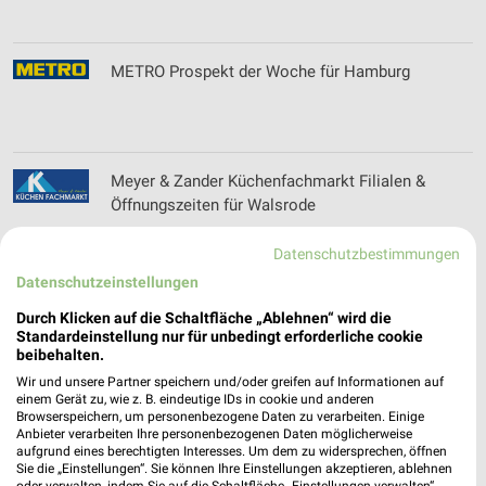
METRO Prospekt der Woche für Hamburg
Meyer & Zander Küchenfachmarkt Filialen &
Öffnungszeiten für Walsrode
Datenschutzbestimmungen
Datenschutzeinstellungen
Mix Markt Prospekt der Woche für Hamburg
Durch Klicken auf die Schaltfläche „Ablehnen“ wird die
Standardeinstellung nur für unbedingt erforderliche cookie
beibehalten.
Wir und unsere Partner speichern und/oder greifen auf Informationen auf
Modehaus Lüchau Filialen & Öffnungszeiten für
einem Gerät zu, wie z. B. eindeutige IDs in cookie und anderen
Browserspeichern, um personenbezogene Daten zu verarbeiten. Einige
Wedel
Anbieter verarbeiten Ihre personenbezogenen Daten möglicherweise
aufgrund eines berechtigten Interesses. Um dem zu widersprechen, öffnen
Sie die „Einstellungen“. Sie können Ihre Einstellungen akzeptieren, ablehnen