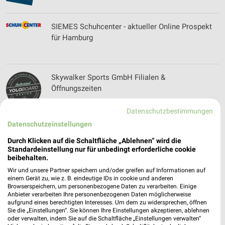
SIEMES Schuhcenter - aktueller Online Prospekt
für Hamburg
Skywalker Sports GmbH Filialen &
Öffnungszeiten
Datenschutzbestimmungen
Datenschutzeinstellungen
Sonderpreis Baumarkt Prospekte & Angebote für
Tostedt
Durch Klicken auf die Schaltfläche „Ablehnen“ wird die
Standardeinstellung nur für unbedingt erforderliche cookie
beibehalten.
Wir und unsere Partner speichern und/oder greifen auf Informationen auf
Spedition Heiser Prospekte und Angebote für
einem Gerät zu, wie z. B. eindeutige IDs in cookie und anderen
Browserspeichern, um personenbezogene Daten zu verarbeiten. Einige
Wentorf bei Hamburg
Anbieter verarbeiten Ihre personenbezogenen Daten möglicherweise
aufgrund eines berechtigten Interesses. Um dem zu widersprechen, öffnen
Sie die „Einstellungen“. Sie können Ihre Einstellungen akzeptieren, ablehnen
oder verwalten, indem Sie auf die Schaltfläche „Einstellungen verwalten“