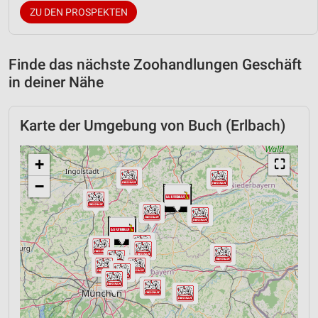
ZU DEN PROSPEKTEN
Finde das nächste Zoohandlungen Geschäft
in deiner Nähe
Karte der Umgebung von Buch (Erlbach)
+
⛶
−