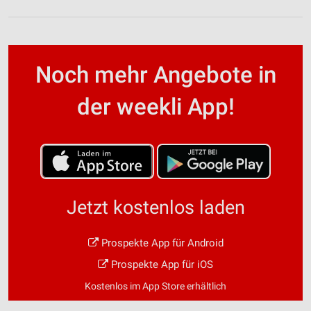
Noch mehr Angebote in
der weekli App!
Jetzt kostenlos laden
Prospekte App für Android
Prospekte App für iOS
Kostenlos im App Store erhältlich