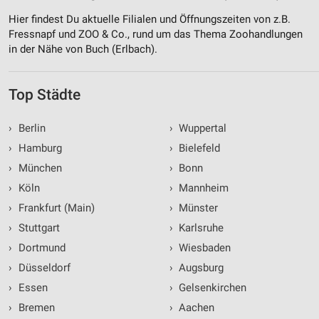
Hier findest Du aktuelle Filialen und Öffnungszeiten von z.B.
Fressnapf und ZOO & Co., rund um das Thema Zoohandlungen
in der Nähe von Buch (Erlbach).
Top Städte
›
Berlin
›
Wuppertal
›
Hamburg
›
Bielefeld
›
München
›
Bonn
›
Köln
›
Mannheim
›
Frankfurt (Main)
›
Münster
›
Stuttgart
›
Karlsruhe
›
Dortmund
›
Wiesbaden
›
Düsseldorf
›
Augsburg
›
Essen
›
Gelsenkirchen
›
Bremen
›
Aachen