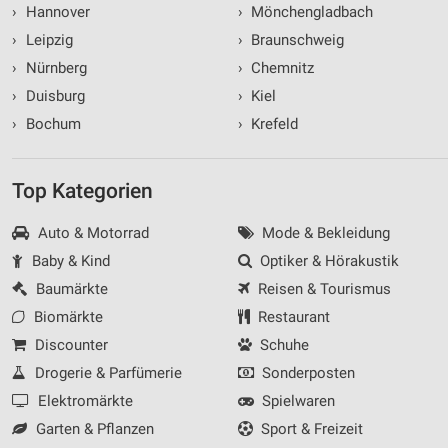
›
Hannover
›
Mönchengladbach
›
Leipzig
›
Braunschweig
›
Nürnberg
›
Chemnitz
›
Duisburg
›
Kiel
›
Bochum
›
Krefeld
Top Kategorien
Auto & Motorrad
Mode & Bekleidung
Baby & Kind
Optiker & Hörakustik
Baumärkte
Reisen & Tourismus
Biomärkte
Restaurant
Discounter
Schuhe
Drogerie & Parfümerie
Sonderposten
Elektromärkte
Spielwaren
Garten & Pflanzen
Sport & Freizeit