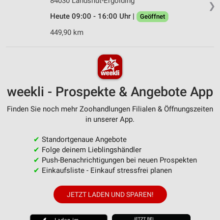
84030 Landshut-Ergolding
❯
Heute 09:00 - 16:00 Uhr |
Geöffnet
449,90 km
weekli - Prospekte & Angebote App
Finden Sie noch mehr Zoohandlungen Filialen & Öffnungszeiten
in unserer App.
✔
Standortgenaue Angebote
✔
Folge deinem Lieblingshändler
✔
Push-Benachrichtigungen bei neuen Prospekten
✔
Einkaufsliste - Einkauf stressfrei planen
JETZT LADEN UND SPAREN!