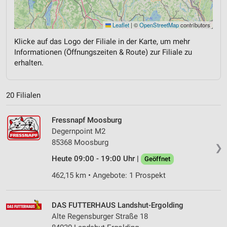
Leaflet
|
©
OpenStreetMap
contributors
Klicke auf das Logo der Filiale in der Karte, um mehr
Informationen (Öffnungszeiten & Route) zur Filiale zu
erhalten.
20 Filialen
Fressnapf Moosburg
Degernpoint M2
85368 Moosburg
❯
Heute 09:00 - 19:00 Uhr |
Geöffnet
462,15 km • Angebote: 1 Prospekt
DAS FUTTERHAUS Landshut-Ergolding
Alte Regensburger Straße 18