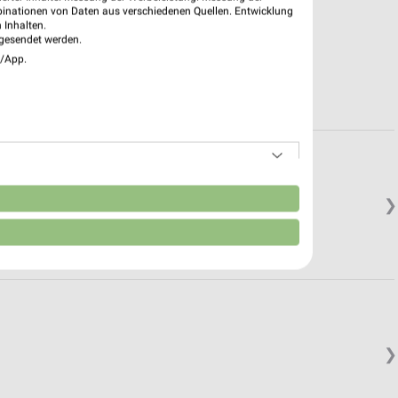
binationen von Daten aus verschiedenen Quellen. Entwicklung
 Inhalten.
gesendet werden.
e/App.
n
❯
❯