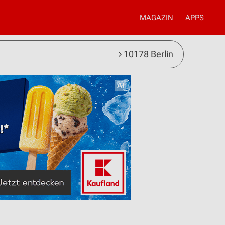
MAGAZIN
APPS
10178 Berlin