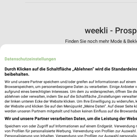
weekli - Pros
Finden Sie noch mehr Mode & Beklei
✔
Standortgenau
Datenschutzeinstellungen
✔
Folge deinem L
✔
Push-Benachric
Durch Klicken auf die Schaltfläche „Ablehnen“ wird die Standardeins
✔
Einkaufsliste -
beibehalten.
Wir und unsere Partner speichern und/oder greifen auf Informationen auf einem G
Nutze weekli auch mobil –
Browserspeichern, um personenbezogene Daten zu verarbeiten. Einige Anbieter 
aufgrund eines berechtigten Interesses. Um dem zu widersprechen, öffnen Sie die 
ablehnen oder verwalten, indem Sie auf die Schaltfläche „Einstellungen verwalten“
der linken unteren Ecke der Website klicken. Um Ihre Einwilligung zu widerrufen, 
der Website und klicken Sie auf den Menüpunkt „Meine Daten“. Auf dieser Seite k
werden unseren Partnern mitgeteilt und haben keinen Einfluss auf die Browserda
Wir und unsere Partner verarbeiten Daten, um die Leistung der Webs
Speichern von oder Zugriff auf Informationen auf einem Endgerät. Verwendung 
von Profilen für personalisierte Werbung. Verwendung von Profilen zur Auswahl p
Personalisierung von Inhalten. Verwendung von Profilen zur Auswahl personalis