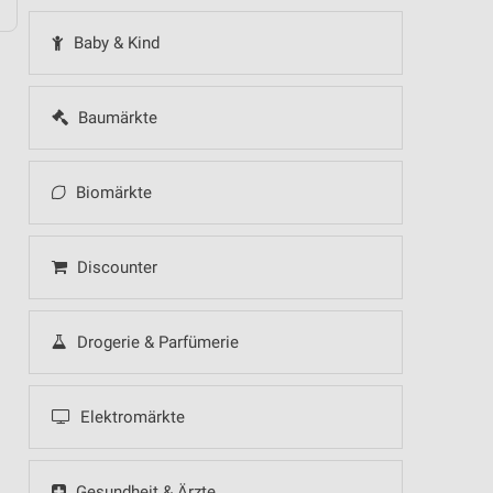
Baby & Kind
Baumärkte
Biomärkte
Discounter
Drogerie & Parfümerie
Elektromärkte
Gesundheit & Ärzte