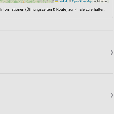
Leaflet
|
©
OpenStreetMap
contributors
 Informationen (Öffnungszeiten & Route) zur Filiale zu erhalten.
❯
❯