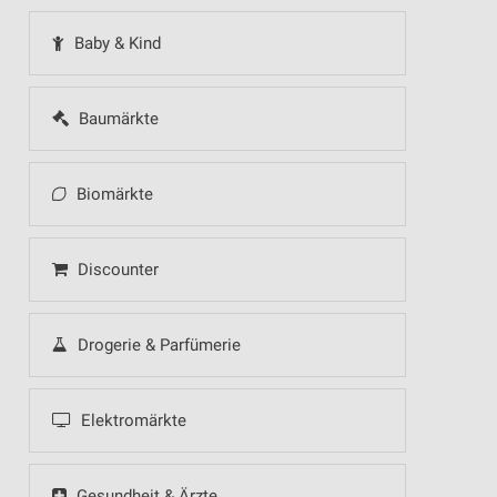
Baby & Kind
Baumärkte
Biomärkte
Discounter
Drogerie & Parfümerie
Elektromärkte
Gesundheit & Ärzte