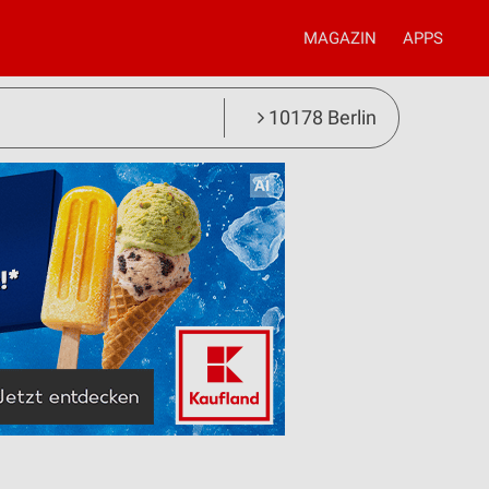
MAGAZIN
APPS
10178 Berlin