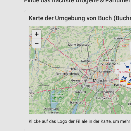
Finde das nächste Drogerie & Parfümer
Karte der Umgebung von Buch (Buchr
+
−
Klicke auf das Logo der Filiale in der Karte, um mehr