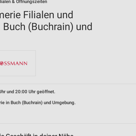
lialen & Öffnungszeiten
erie Filialen und
n Buch (Buchrain) und
Uhr und 20:00 Uhr geöffnet.
erie in Buch (Buchrain) und Umgebung.