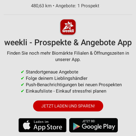
480,63 km • Angebote: 1 Prospekt
weekli - Prospekte & Angebote App
Finden Sie noch mehr Biomärkte Filialen & Öffnungszeiten in
unserer App.
✔
Standortgenaue Angebote
✔
Folge deinem Lieblingshändler
✔
Push-Benachrichtigungen bei neuen Prospekten
✔
Einkaufsliste - Einkauf stressfrei planen
JETZT LADEN UND SPAREN!