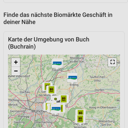
Finde das nächste Biomärkte Geschäft in
deiner Nähe
Karte der Umgebung von Buch
(Buchrain)
+
⛶
−