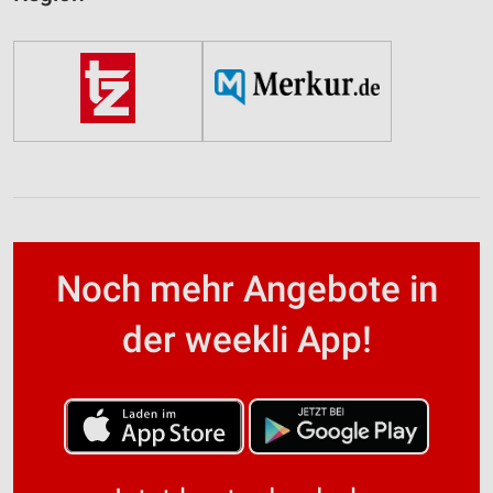
Noch mehr Angebote in
der weekli App!