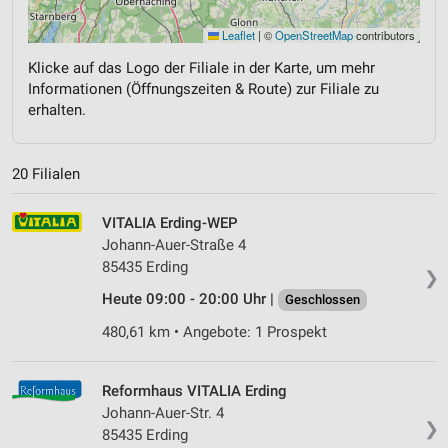
Leaflet
|
©
OpenStreetMap
contributors
Klicke auf das Logo der Filiale in der Karte, um mehr
Informationen (Öffnungszeiten & Route) zur Filiale zu
erhalten.
20 Filialen
VITALIA Erding-WEP
Johann-Auer-Straße 4
85435 Erding
❯
Heute 09:00 - 20:00 Uhr |
Geschlossen
480,61 km • Angebote: 1 Prospekt
Reformhaus VITALIA Erding
Johann-Auer-Str. 4
❯
85435 Erding