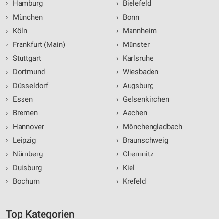
›
Hamburg
›
Bielefeld
›
München
›
Bonn
›
Köln
›
Mannheim
›
Frankfurt (Main)
›
Münster
›
Stuttgart
›
Karlsruhe
›
Dortmund
›
Wiesbaden
›
Düsseldorf
›
Augsburg
›
Essen
›
Gelsenkirchen
›
Bremen
›
Aachen
›
Hannover
›
Mönchengladbach
›
Leipzig
›
Braunschweig
›
Nürnberg
›
Chemnitz
›
Duisburg
›
Kiel
›
Bochum
›
Krefeld
Top Kategorien