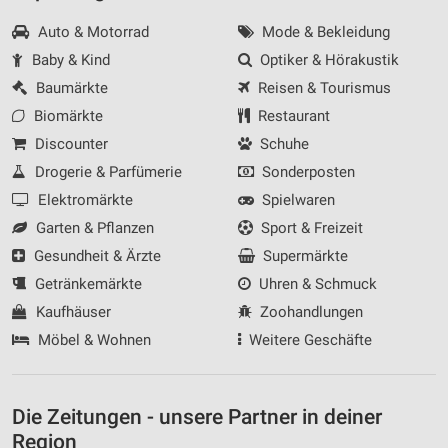
Auto & Motorrad
Mode & Bekleidung
Baby & Kind
Optiker & Hörakustik
Baumärkte
Reisen & Tourismus
Biomärkte
Restaurant
Discounter
Schuhe
Drogerie & Parfümerie
Sonderposten
Elektromärkte
Spielwaren
Garten & Pflanzen
Sport & Freizeit
Gesundheit & Ärzte
Supermärkte
Getränkemärkte
Uhren & Schmuck
Kaufhäuser
Zoohandlungen
Möbel & Wohnen
Weitere Geschäfte
Die Zeitungen - unsere Partner in deiner
Region