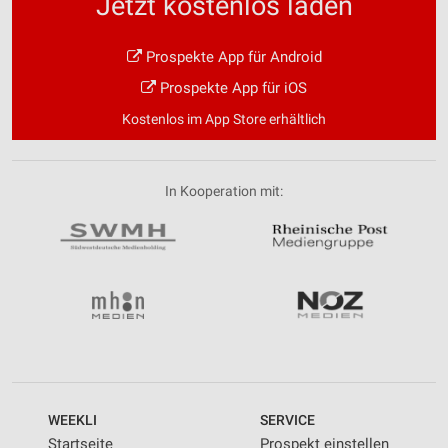
Jetzt kostenlos laden
Prospekte App für Android
Prospekte App für iOS
Kostenlos im App Store erhältlich
In Kooperation mit:
WEEKLI
SERVICE
Startseite
Prospekt einstellen