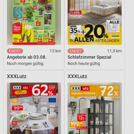
13 km
11,5 km
Angebote ab 03.08.
Schlafzimmer Spezial
Noch morgen gültig
Noch heute gültig
XXXLutz
XXXLutz