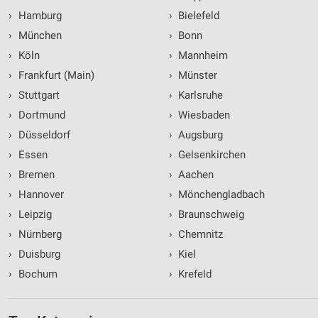
›
Hamburg
›
Bielefeld
›
München
›
Bonn
›
Köln
›
Mannheim
›
Frankfurt (Main)
›
Münster
›
Stuttgart
›
Karlsruhe
›
Dortmund
›
Wiesbaden
›
Düsseldorf
›
Augsburg
›
Essen
›
Gelsenkirchen
›
Bremen
›
Aachen
›
Hannover
›
Mönchengladbach
›
Leipzig
›
Braunschweig
›
Nürnberg
›
Chemnitz
›
Duisburg
›
Kiel
›
Bochum
›
Krefeld