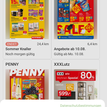
24,4 km
6,4 km
Sommer Knaller
Angebote ab 10.08.
Noch morgen gültig
Gültig ab Mo. 10.08.
PENNY
XXXLutz
Datenschutzbestimmungen