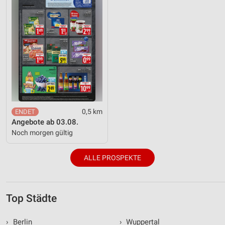
0,5 km
Angebote ab 03.08.
Noch morgen gültig
ALLE PROSPEKTE
Top Städte
›
Berlin
›
Wuppertal