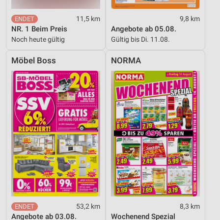
11,5 km
9,8 km
NR. 1 Beim Preis
Angebote ab 05.08.
Noch heute gültig
Gültig bis Di. 11.08.
Möbel Boss
NORMA
53,2 km
8,3 km
Angebote ab 03.08.
Wochenend Spezial