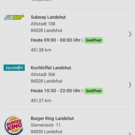
Subway Landshut
Altstadt 108
84028 Landshut
❯
Heute 09:00 - 00:00 Uhr |
Geöffnet
451,58 km
Kochlöffel Landshut
Altstadt 366
84028 Landshut
❯
Heute 10:30 - 22:00 Uhr |
Geöffnet
451,57 km
Burger King Landshut
Siemensstr. 11
84030 Landshut
❯