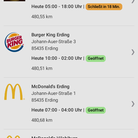
Heute 05:00 - 18:00 Uhr |
Schließt in 18 Min.
480,55 km
Burger King Erding
Johann-Auer-Straße 3
85435 Erding
❯
Heute 10:00 - 02:00 Uhr |
Geöffnet
480,51 km
McDonald's Erding
Johann-Auer-Straße 1
85435 Erding
❯
Heute 07:00 - 04:00 Uhr |
Geöffnet
480,68 km