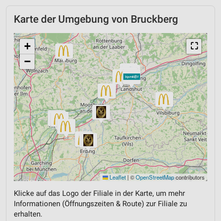
Karte der Umgebung von Bruckberg
+
⛶
−
Leaflet
|
©
OpenStreetMap
contributors
Klicke auf das Logo der Filiale in der Karte, um mehr
Informationen (Öffnungszeiten & Route) zur Filiale zu
erhalten.