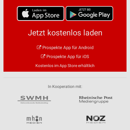
Jetzt kostenlos laden
Prospekte App für Android
Prospekte App für iOS
Kostenlos im App Store erhältlich
In Kooperation mit: