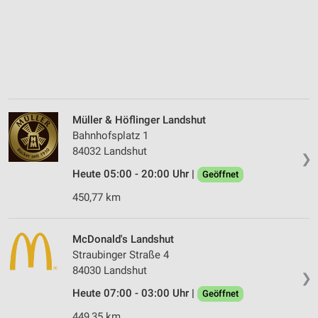
Müller & Höflinger Landshut
Bahnhofsplatz 1
84032 Landshut
❯
Heute 05:00 - 20:00 Uhr |
Geöffnet
450,77 km
McDonald's Landshut
Straubinger Straße 4
84030 Landshut
❯
Heute 07:00 - 03:00 Uhr |
Geöffnet
449,35 km