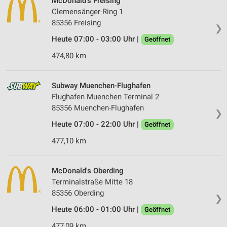
McDonald's Freising
Clemensänger-Ring 1
85356 Freising
❯
Heute 07:00 - 03:00 Uhr |
Geöffnet
474,80 km
Subway Muenchen-Flughafen
Flughafen Muenchen Terminal 2
85356 Muenchen-Flughafen
❯
Heute 07:00 - 22:00 Uhr |
Geöffnet
477,10 km
McDonald's Oberding
Terminalstraße Mitte 18
85356 Oberding
❯
Heute 06:00 - 01:00 Uhr |
Geöffnet
477,09 km