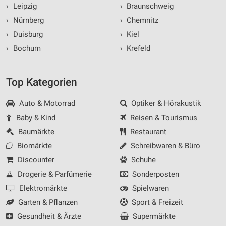
›
Leipzig
›
Braunschweig
›
Nürnberg
›
Chemnitz
›
Duisburg
›
Kiel
›
Bochum
›
Krefeld
Top Kategorien
Auto & Motorrad
Optiker & Hörakustik
Baby & Kind
Reisen & Tourismus
Baumärkte
Restaurant
Biomärkte
Schreibwaren & Büro
Discounter
Schuhe
Drogerie & Parfümerie
Sonderposten
Elektromärkte
Spielwaren
Garten & Pflanzen
Sport & Freizeit
Gesundheit & Ärzte
Supermärkte