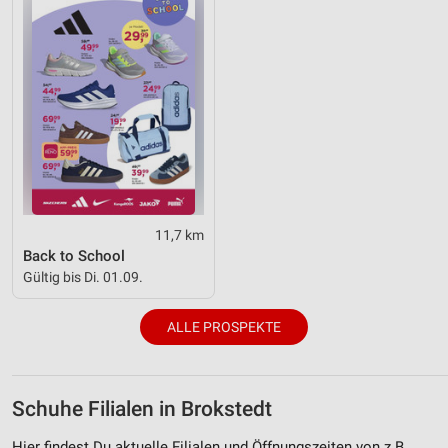
11,7 km
Back to School
Gültig bis Di. 01.09.
ALLE PROSPEKTE
Schuhe Filialen in Brokstedt
Hier findest Du aktuelle Filialen und Öffnungszeiten von z.B.