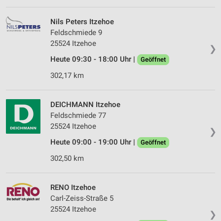
Nils Peters Itzehoe
Feldschmiede 9
25524 Itzehoe
❯
Heute 09:30 - 18:00 Uhr |
Geöffnet
302,17 km
DEICHMANN Itzehoe
Feldschmiede 77
25524 Itzehoe
❯
Heute 09:00 - 19:00 Uhr |
Geöffnet
302,50 km
RENO Itzehoe
Carl-Zeiss-Straße 5
25524 Itzehoe
❯