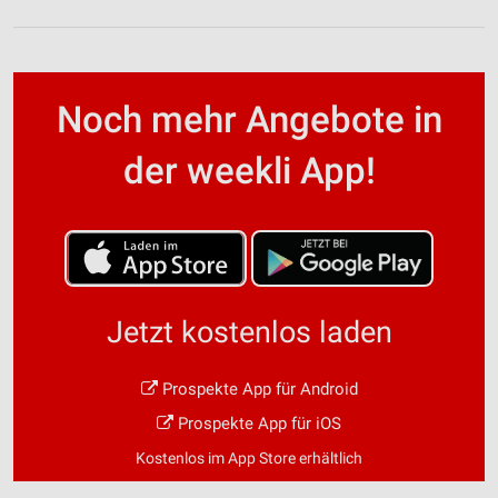
Noch mehr Angebote in
der weekli App!
Jetzt kostenlos laden
Prospekte App für Android
Prospekte App für iOS
Kostenlos im App Store erhältlich