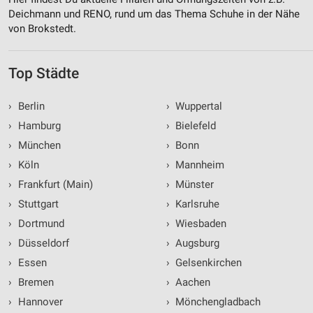
Deichmann und RENO, rund um das Thema Schuhe in der Nähe
von Brokstedt.
Top Städte
›
Berlin
›
Wuppertal
›
Hamburg
›
Bielefeld
›
München
›
Bonn
›
Köln
›
Mannheim
›
Frankfurt (Main)
›
Münster
›
Stuttgart
›
Karlsruhe
›
Dortmund
›
Wiesbaden
›
Düsseldorf
›
Augsburg
›
Essen
›
Gelsenkirchen
›
Bremen
›
Aachen
›
Hannover
›
Mönchengladbach