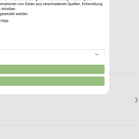
binationen von Daten aus verschiedenen Quellen. Entwicklung
 Inhalten.
gesendet werden.
e/App.
n
❯