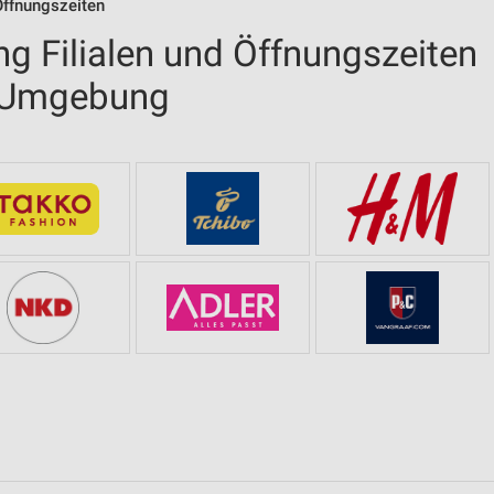
Öffnungszeiten
g Filialen und Öffnungszeiten
d Umgebung