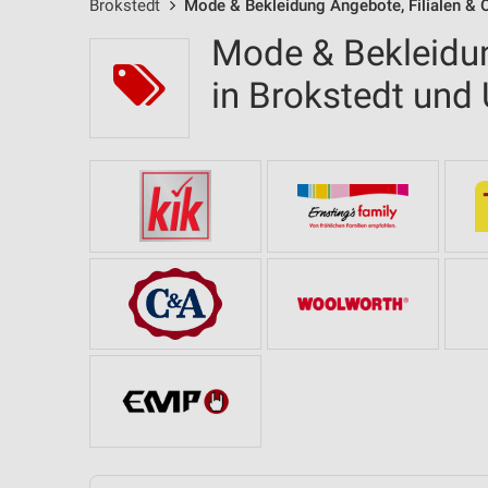
Brokstedt
Mode & Bekleidung Angebote, Filialen & 
Mode & Bekleidun
in Brokstedt un