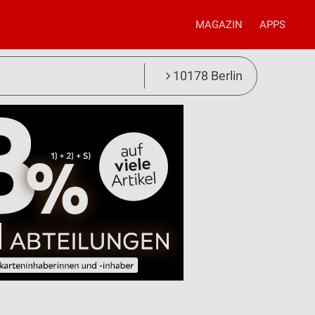
MAGAZIN
APPS
10178 Berlin