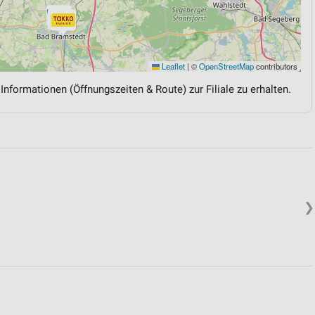
Leaflet
|
©
OpenStreetMap
contributors
 Informationen (Öffnungszeiten & Route) zur Filiale zu erhalten.
❯