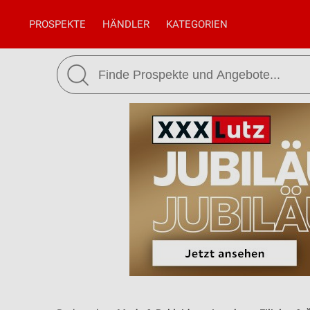
PROSPEKTE
HÄNDLER
KATEGORIEN