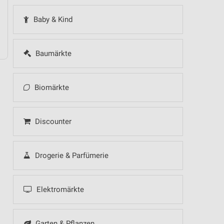
Baby & Kind
Baumärkte
Biomärkte
Discounter
Drogerie & Parfümerie
Elektromärkte
Garten & Pflanzen