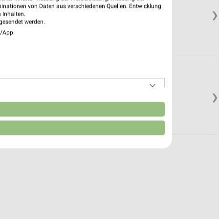
binationen von Daten aus verschiedenen Quellen. Entwicklung
❯
 Inhalten.
gesendet werden.
e/App.
❯
n