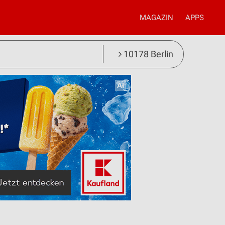
MAGAZIN
APPS
10178 Berlin