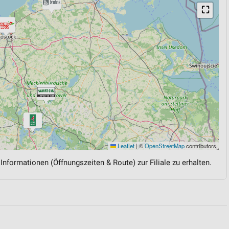
⛶
Leaflet
|
©
OpenStreetMap
contributors
 Informationen (Öffnungszeiten & Route) zur Filiale zu erhalten.