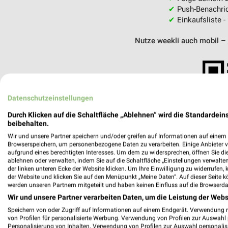
✔
Push-Benachric
✔
Einkaufsliste -
Nutze weekli auch mobil –
Datenschutzeinstellungen
Durch Klicken auf die Schaltfläche „Ablehnen“ wird die Standardeins
beibehalten.
Wir und unsere Partner speichern und/oder greifen auf Informationen auf einem G
Browserspeichern, um personenbezogene Daten zu verarbeiten. Einige Anbieter 
aufgrund eines berechtigten Interesses. Um dem zu widersprechen, öffnen Sie die 
ablehnen oder verwalten, indem Sie auf die Schaltfläche „Einstellungen verwalten“
der linken unteren Ecke der Website klicken. Um Ihre Einwilligung zu widerrufen, 
der Website und klicken Sie auf den Menüpunkt „Meine Daten“. Auf dieser Seite k
werden unseren Partnern mitgeteilt und haben keinen Einfluss auf die Browserda
Wir und unsere Partner verarbeiten Daten, um die Leistung der Webs
Speichern von oder Zugriff auf Informationen auf einem Endgerät. Verwendung 
Hawart OMV Landtechnik Dahmen
von Profilen für personalisierte Werbung. Verwendung von Profilen zur Auswahl p
Dorfstraße 1
Personalisierung von Inhalten. Verwendung von Profilen zur Auswahl personalis