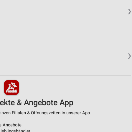
❯
❯
pekte & Angebote App
nzen Filialen & Öffnungszeiten in unserer App.
e Angebote
ieblingshändler