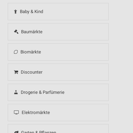
Baby & Kind
Baumärkte
Biomärkte
Discounter
Drogerie & Parfümerie
Elektromärkte
Garten & Pflanzen