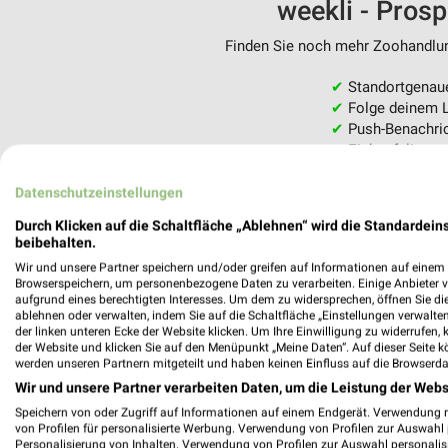
weekli - Pros
Finden Sie noch mehr Zoohandlung
✔
Standortgenau
✔
Folge deinem L
✔
Push-Benachric
✔
Einkaufsliste -
Nutze weekli auch mobil –
Datenschutzeinstellungen
Durch Klicken auf die Schaltfläche „Ablehnen“ wird die Standardeins
beibehalten.
Wir und unsere Partner speichern und/oder greifen auf Informationen auf einem G
Browserspeichern, um personenbezogene Daten zu verarbeiten. Einige Anbieter 
aufgrund eines berechtigten Interesses. Um dem zu widersprechen, öffnen Sie die 
ablehnen oder verwalten, indem Sie auf die Schaltfläche „Einstellungen verwalten“
der linken unteren Ecke der Website klicken. Um Ihre Einwilligung zu widerrufen, 
der Website und klicken Sie auf den Menüpunkt „Meine Daten“. Auf dieser Seite k
werden unseren Partnern mitgeteilt und haben keinen Einfluss auf die Browserda
Wir und unsere Partner verarbeiten Daten, um die Leistung der Webs
Speichern von oder Zugriff auf Informationen auf einem Endgerät. Verwendung 
von Profilen für personalisierte Werbung. Verwendung von Profilen zur Auswahl p
Personalisierung von Inhalten. Verwendung von Profilen zur Auswahl personalis