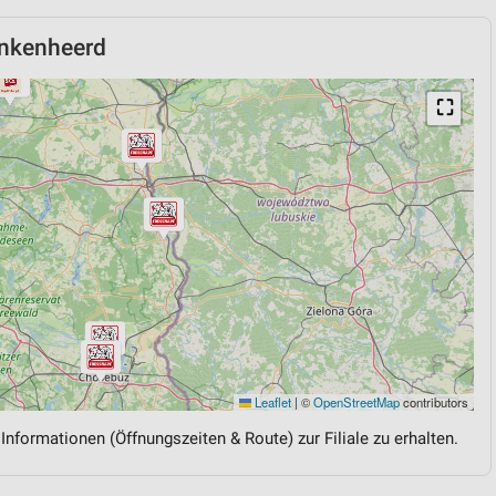
inkenheerd
⛶
Leaflet
|
©
OpenStreetMap
contributors
 Informationen (Öffnungszeiten & Route) zur Filiale zu erhalten.