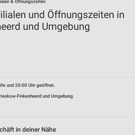
ialen & Öffnungszeiten
lialen und Öffnungszeiten in
heerd und Umgebung
Uhr und 20:00 Uhr geöffnet.
 Brieskow-Finkenheerd und Umgebung.
häft in deiner Nähe