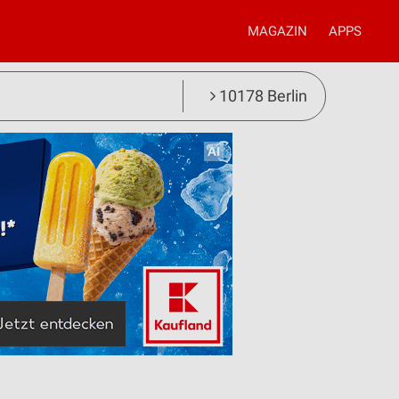
MAGAZIN
APPS
10178 Berlin