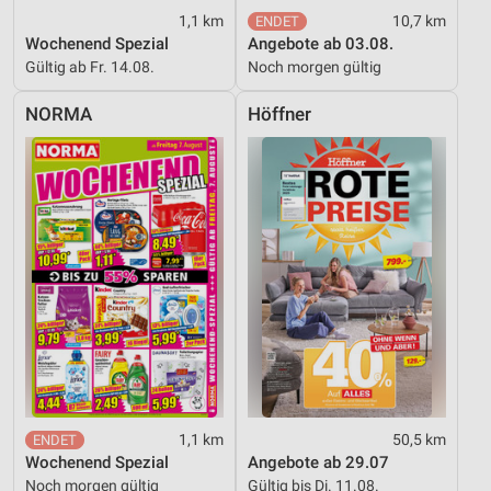
Funktional
1,1 km
10,7 km
Wochenend Spezial
Angebote ab 03.08.
Werbung
Gültig ab Fr. 14.08.
Noch morgen gültig
NORMA
Höffner
1,1 km
50,5 km
Wochenend Spezial
Angebote ab 29.07
Noch morgen gültig
Gültig bis Di. 11.08.