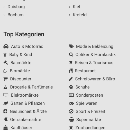
›
Duisburg
›
Kiel
›
Bochum
›
Krefeld
Top Kategorien
Auto & Motorrad
Mode & Bekleidung
Baby & Kind
Optiker & Hörakustik
Baumärkte
Reisen & Tourismus
Biomärkte
Restaurant
Discounter
Schreibwaren & Büro
Drogerie & Parfümerie
Schuhe
Elektromärkte
Sonderposten
Garten & Pflanzen
Spielwaren
Gesundheit & Ärzte
Sport & Freizeit
Getränkemärkte
Supermärkte
Kaufhäuser
Zoohandlungen