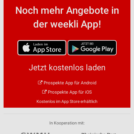
Noch mehr Angebote in
der weekli App!
Jetzt kostenlos laden
Prospekte App für Android
Prospekte App für iOS
Kostenlos im App Store erhältlich
In Kooperation mit: