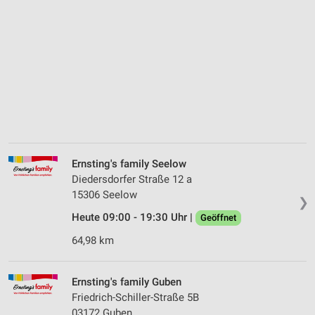
Ernsting's family Seelow
Diedersdorfer Straße 12 a
15306 Seelow
❯
Heute 09:00 - 19:30 Uhr |
Geöffnet
64,98 km
Ernsting's family Guben
Friedrich-Schiller-Straße 5B
03172 Guben