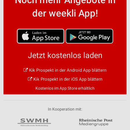
der weekli App!
Jetzt kostenlos laden
Kik Prospekt in der Android App blättern
Kik Prospekt in der iOS App blättern
Kostenlos im App Store erhältlich
In Kooperation mit: