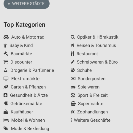
WEITERE STÄDTE
Werbung
Top Kategorien
Auto & Motorrad
Optiker & Hörakustik
Baby & Kind
Reisen & Tourismus
Baumärkte
Restaurant
Discounter
Schreibwaren & Büro
Drogerie & Parfümerie
Schuhe
Elektromärkte
Sonderposten
Garten & Pflanzen
Spielwaren
Gesundheit & Ärzte
Sport & Freizeit
Getränkemärkte
Supermärkte
Kaufhäuser
Zoohandlungen
Möbel & Wohnen
Weitere Geschäfte
Mode & Bekleidung