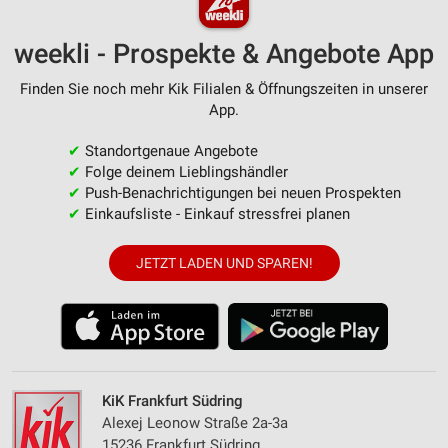
weekli - Prospekte & Angebote App
Finden Sie noch mehr Kik Filialen & Öffnungszeiten in unserer
App.
✔
Standortgenaue Angebote
✔
Folge deinem Lieblingshändler
✔
Push-Benachrichtigungen bei neuen Prospekten
✔
Einkaufsliste - Einkauf stressfrei planen
JETZT LADEN UND SPAREN!
KiK Frankfurt Südring
Alexej Leonow Straße 2a-3a
15236 Frankfurt Südring