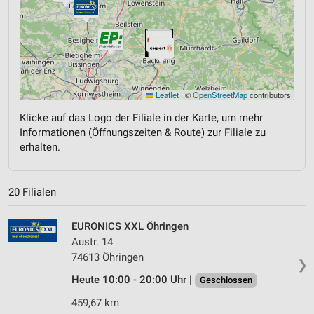
Leaflet
|
©
OpenStreetMap
contributors
Klicke auf das Logo der Filiale in der Karte, um mehr
Informationen (Öffnungszeiten & Route) zur Filiale zu
erhalten.
20 Filialen
EURONICS XXL Öhringen
Austr. 14
74613 Öhringen
❯
Heute 10:00 - 20:00 Uhr |
Geschlossen
459,67 km