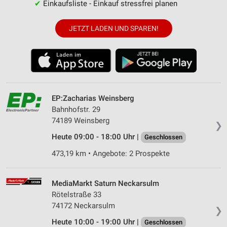
✔
Einkaufsliste - Einkauf stressfrei planen
JETZT LADEN UND SPAREN!
EP:Zacharias Weinsberg
Bahnhofstr. 29
74189 Weinsberg
❯
Heute 09:00 - 18:00 Uhr |
Geschlossen
473,19 km • Angebote: 2 Prospekte
MediaMarkt Saturn Neckarsulm
Rötelstraße 33
74172 Neckarsulm
❯
Heute 10:00 - 19:00 Uhr |
Geschlossen