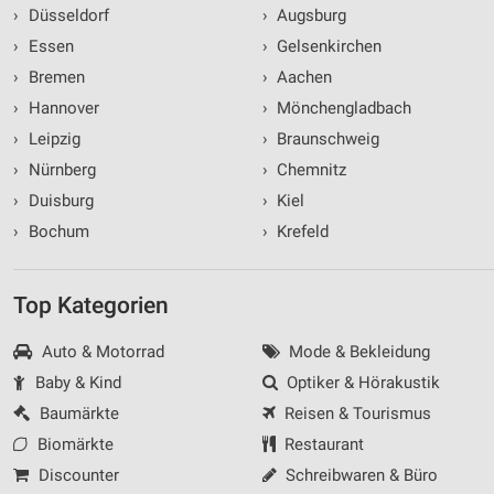
›
Düsseldorf
›
Augsburg
›
Essen
›
Gelsenkirchen
›
Bremen
›
Aachen
›
Hannover
›
Mönchengladbach
›
Leipzig
›
Braunschweig
›
Nürnberg
›
Chemnitz
›
Duisburg
›
Kiel
›
Bochum
›
Krefeld
Top Kategorien
Auto & Motorrad
Mode & Bekleidung
Baby & Kind
Optiker & Hörakustik
Baumärkte
Reisen & Tourismus
Biomärkte
Restaurant
Discounter
Schreibwaren & Büro