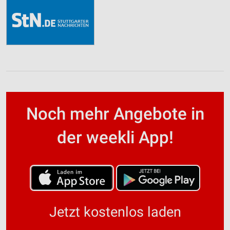
Noch mehr Angebote in
der weekli App!
Jetzt kostenlos laden