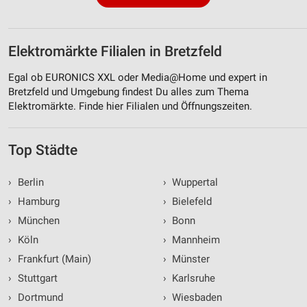
Elektromärkte Filialen in Bretzfeld
Egal ob EURONICS XXL oder Media@Home und expert in
Bretzfeld und Umgebung findest Du alles zum Thema
Elektromärkte. Finde hier Filialen und Öffnungszeiten.
Top Städte
›
Berlin
›
Wuppertal
›
Hamburg
›
Bielefeld
›
München
›
Bonn
›
Köln
›
Mannheim
›
Frankfurt (Main)
›
Münster
›
Stuttgart
›
Karlsruhe
›
Dortmund
›
Wiesbaden