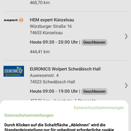
460,70 km
HEM expert Künzelsau
Würzburger Straße 16
74653 Künzelsau
❯
Heute 09:30 - 20:00 Uhr |
Geschlossen
444,41 km
EURONICS Wolpert Schwäbisch Hall
Auwiesenstr. 4
74523 Schwäbisch Hall
❯
Heute 09:00 - 19:00 Uhr |
Geschlossen
457,26 km • Angebote: 1 Prospekt
Datenschutzbestimmungen
Datenschutzeinstellungen
EP:Schrezenmeier Leingarten
Eppinger Str. 9
Durch Klicken auf die Schaltfläche „Ablehnen“ wird die
Standardeinstellung nur für unbedingt erforderliche cookie