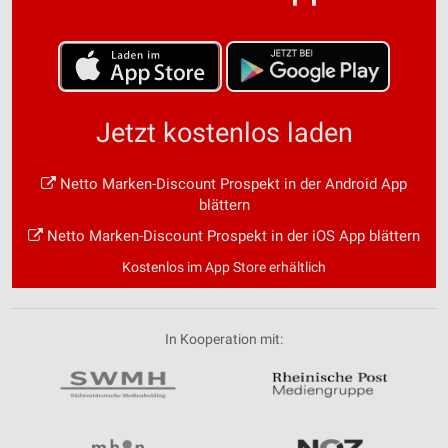
Jetzt kostenlos laden
Netto Marken-Discount Prospekt in der Android App
blättern
Netto Marken-Discount Prospekt in der iOS App blättern
Kostenlos im App Store erhältlich
In Kooperation mit: