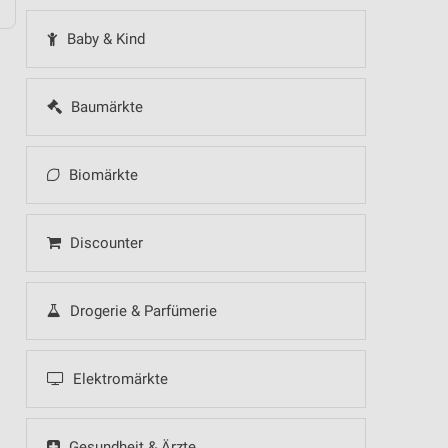
Baby & Kind
Baumärkte
Biomärkte
Discounter
Drogerie & Parfümerie
Elektromärkte
Gesundheit & Ärzte