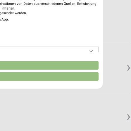
binationen von Daten aus verschiedenen Quellen. Entwicklung
 Inhalten.
gesendet werden.
e/App.
n
❯
❯