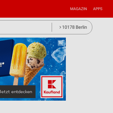
MAGAZIN
APPS
10178 Berlin