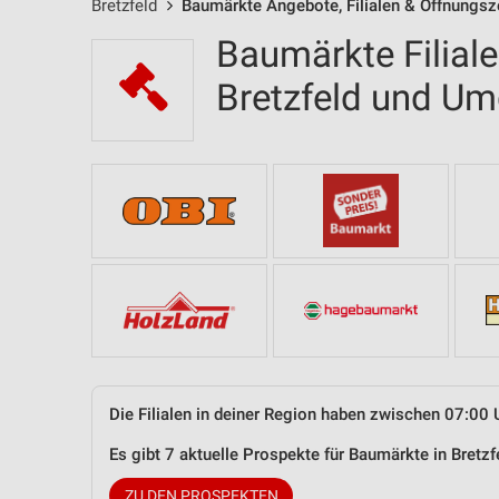
Bretzfeld
Baumärkte Angebote, Filialen & Öffnungsz
Baumärkte Filial
Bretzfeld und U
Die Filialen in deiner Region haben zwischen 07:00 
Es gibt 7 aktuelle Prospekte für Baumärkte in Bret
ZU DEN PROSPEKTEN