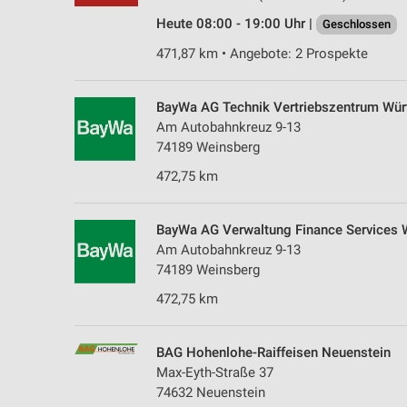
Heute 08:00 - 19:00 Uhr |
Geschlossen
471,87 km • Angebote: 2 Prospekte
BayWa AG Technik Vertriebszentrum Wü
Am Autobahnkreuz 9-13
74189 Weinsberg
472,75 km
BayWa AG Verwaltung Finance Services 
Am Autobahnkreuz 9-13
74189 Weinsberg
472,75 km
BAG Hohenlohe-Raiffeisen Neuenstein
Max-Eyth-Straße 37
74632 Neuenstein