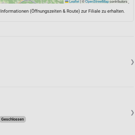
Leaflet
|
©
OpenStreetMap
contributors
 Informationen (Öffnungszeiten & Route) zur Filiale zu erhalten.
❯
❯
Geschlossen