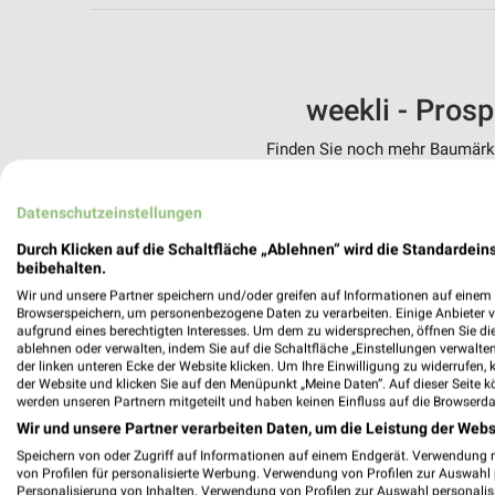
weekli - Pros
Finden Sie noch mehr Baumärkte
✔
Standortgenau
Datenschutzeinstellungen
✔
Folge deinem L
✔
Push-Benachric
Durch Klicken auf die Schaltfläche „Ablehnen“ wird die Standardeins
✔
Einkaufsliste -
beibehalten.
Wir und unsere Partner speichern und/oder greifen auf Informationen auf einem G
Nutze weekli auch mobil –
Browserspeichern, um personenbezogene Daten zu verarbeiten. Einige Anbieter 
aufgrund eines berechtigten Interesses. Um dem zu widersprechen, öffnen Sie die 
ablehnen oder verwalten, indem Sie auf die Schaltfläche „Einstellungen verwalten“
der linken unteren Ecke der Website klicken. Um Ihre Einwilligung zu widerrufen, 
der Website und klicken Sie auf den Menüpunkt „Meine Daten“. Auf dieser Seite k
werden unseren Partnern mitgeteilt und haben keinen Einfluss auf die Browserda
Wir und unsere Partner verarbeiten Daten, um die Leistung der Webs
Speichern von oder Zugriff auf Informationen auf einem Endgerät. Verwendung 
von Profilen für personalisierte Werbung. Verwendung von Profilen zur Auswahl p
Personalisierung von Inhalten. Verwendung von Profilen zur Auswahl personalis