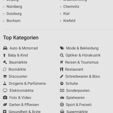
›
Nürnberg
›
Chemnitz
›
Duisburg
›
Kiel
›
Bochum
›
Krefeld
Top Kategorien
Auto & Motorrad
Mode & Bekleidung
Baby & Kind
Optiker & Hörakustik
Baumärkte
Reisen & Tourismus
Biomärkte
Restaurant
Discounter
Schreibwaren & Büro
Drogerie & Parfümerie
Schuhe
Elektromärkte
Sonderposten
Foto & Video
Spielwaren
Garten & Pflanzen
Sport & Freizeit
Gesundheit & Ärzte
Supermärkte