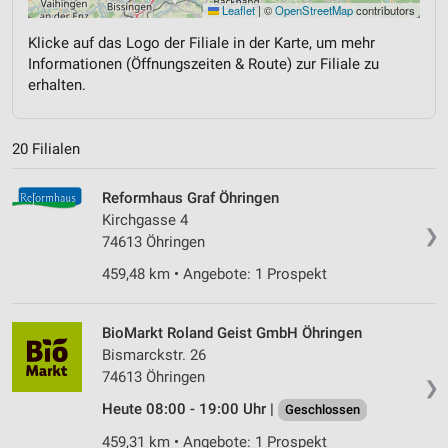
Leaflet
|
©
OpenStreetMap
contributors
Klicke auf das Logo der Filiale in der Karte, um mehr
Informationen (Öffnungszeiten & Route) zur Filiale zu
erhalten.
20 Filialen
Reformhaus Graf Öhringen
Kirchgasse 4
❯
74613 Öhringen
459,48 km • Angebote: 1 Prospekt
BioMarkt Roland Geist GmbH Öhringen
Bismarckstr. 26
74613 Öhringen
❯
Heute 08:00 - 19:00 Uhr |
Geschlossen
459,31 km • Angebote: 1 Prospekt