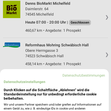
Denns BioMarkt Michelfeld
Daimlerstr. 64
74545 Michelfeld
❯
Heute 07:00 - 20:00 Uhr |
Geschlossen
460,67 km • Angebote: 1 Prospekt
Reformhaus Mohring Schwäbisch Hall
Obere Herrngasse 3
❯
74523 Schwäbisch Hall
458,14 km • Angebote: 1 Prospekt
Datenschutzbestimmungen
Reformhaus Heubach Murrhardt
Datenschutzeinstellungen
Hauptstraße 39
❯
71540 Murrhardt
Durch Klicken auf die Schaltfläche „Ablehnen“ wird die
Standardeinstellung nur für unbedingt erforderliche cookie
476,74 km • Angebote: 1 Prospekt
beibehalten.
Wir und unsere Partner speichern und/oder greifen auf Informationen auf
einem Gerät zu, wie z. B. eindeutige IDs in cookie und anderen