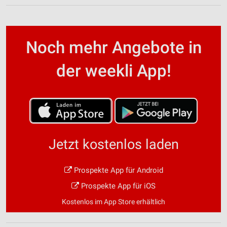
Noch mehr Angebote in
der weekli App!
Jetzt kostenlos laden
Prospekte App für Android
Prospekte App für iOS
Kostenlos im App Store erhältlich