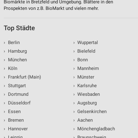
Biomärkte in Bretzfeld und Umgebung. Blättere in den
Prospekten von z.B. BioMarkt und vielen mehr.
Top Städte
›
Berlin
›
Wuppertal
›
Hamburg
›
Bielefeld
›
München
›
Bonn
›
Köln
›
Mannheim
›
Frankfurt (Main)
›
Münster
›
Stuttgart
›
Karlsruhe
›
Dortmund
›
Wiesbaden
›
Düsseldorf
›
Augsburg
›
Essen
›
Gelsenkirchen
›
Bremen
›
Aachen
›
Hannover
›
Mönchengladbach
›
Leipzig
›
Braunschweig