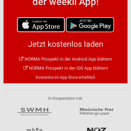
der weekli App!
Jetzt kostenlos laden
NORMA Prospekt in der Android App blättern
NORMA Prospekt in der iOS App blättern
Kostenlos im App Store erhältlich
In Kooperation mit: