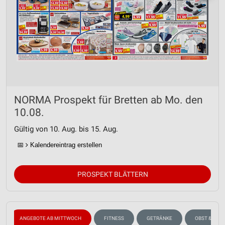
NORMA Prospekt für Bretten ab Mo. den
10.08.
Gültig von 10. Aug. bis 15. Aug.
📅
Kalendereintrag erstellen
PROSPEKT BLÄTTERN
ANGEBOTE AB MITTWOCH
FITNESS
GETRÄNKE
OBST & GEM