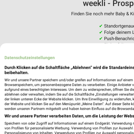
weekli - Pros
Finden Sie noch mehr Baby & Kin
✔
Standortgenau
✔
Folge deinem L
✔
Push-Benachric
✔
Einkaufsliste -
Nutze weekli auch mobil –
Datenschutzeinstellungen
Durch Klicken auf die Schaltfläche „Ablehnen“ wird die Standardeins
beibehalten.
Wir und unsere Partner speichern und/oder greifen auf Informationen auf einem G
Browserspeichern, um personenbezogene Daten zu verarbeiten. Einige Anbieter 
aufgrund eines berechtigten Interesses. Um dem zu widersprechen, öffnen Sie die 
ablehnen oder verwalten, indem Sie auf die Schaltfläche „Einstellungen verwalten“
der linken unteren Ecke der Website klicken. Um Ihre Einwilligung zu widerrufen, 
der Website und klicken Sie auf den Menüpunkt „Meine Daten“. Auf dieser Seite k
werden unseren Partnern mitgeteilt und haben keinen Einfluss auf die Browserda
Wir und unsere Partner verarbeiten Daten, um die Leistung der Webs
Speichern von oder Zugriff auf Informationen auf einem Endgerät. Verwendung 
von Profilen für personalisierte Werbung. Verwendung von Profilen zur Auswahl p
Personalisierung von Inhalten. Verwendung von Profilen zur Auswahl personalis