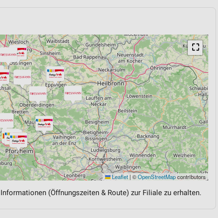
⛶
Leaflet
|
©
OpenStreetMap
contributors
 Informationen (Öffnungszeiten & Route) zur Filiale zu erhalten.