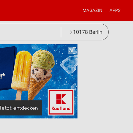
MAGAZIN
APPS
10178 Berlin