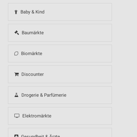
Baby & Kind
Baumärkte
Biomärkte
Discounter
Drogerie & Parfümerie
Elektromärkte
Gesundheit & Ärzte