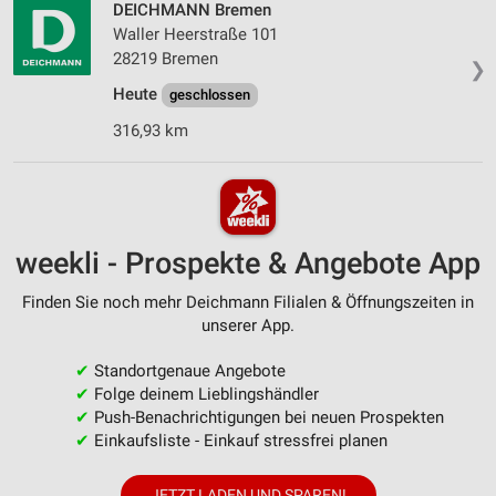
DEICHMANN Bremen
Waller Heerstraße 101
28219 Bremen
❯
Heute
geschlossen
316,93 km
weekli - Prospekte & Angebote App
Finden Sie noch mehr Deichmann Filialen & Öffnungszeiten in
unserer App.
✔
Standortgenaue Angebote
✔
Folge deinem Lieblingshändler
✔
Push-Benachrichtigungen bei neuen Prospekten
✔
Einkaufsliste - Einkauf stressfrei planen
JETZT LADEN UND SPAREN!