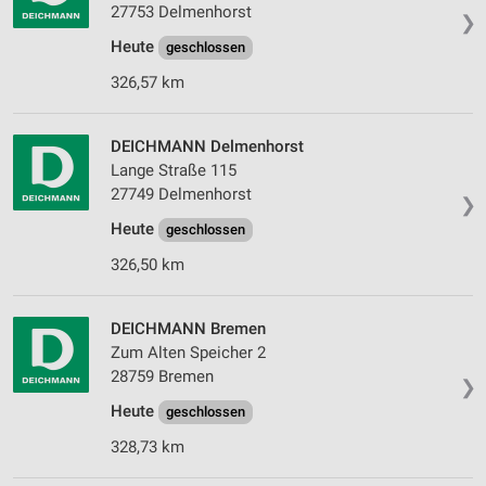
27753 Delmenhorst
❯
Heute
geschlossen
326,57 km
DEICHMANN Delmenhorst
Lange Straße 115
27749 Delmenhorst
❯
Heute
geschlossen
326,50 km
DEICHMANN Bremen
Zum Alten Speicher 2
28759 Bremen
❯
Heute
geschlossen
328,73 km