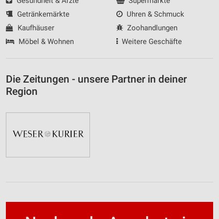
Gesundheit & Ärzte
Supermärkte
Getränkemärkte
Uhren & Schmuck
Kaufhäuser
Zoohandlungen
Möbel & Wohnen
Weitere Geschäfte
Die Zeitungen - unsere Partner in deiner
Region