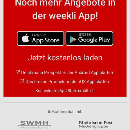
Noch mehr Angebote in
der weekli App!
Jetzt kostenlos laden
Deichmann Prospekt in der Android App blättern
Deichmann Prospekt in der iOS App blättern
Kostenlos im App Store erhältlich
In Kooperation mit: