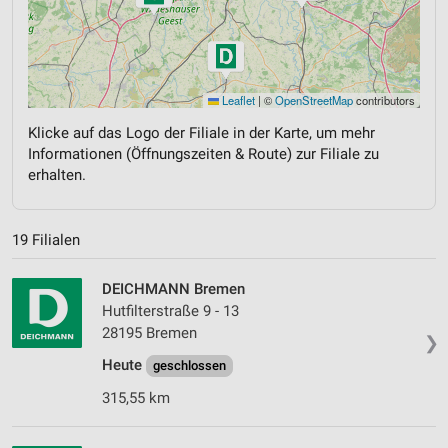
Leaflet
|
©
OpenStreetMap
contributors
Klicke auf das Logo der Filiale in der Karte, um mehr
Informationen (Öffnungszeiten & Route) zur Filiale zu
erhalten.
19 Filialen
DEICHMANN Bremen
Hutfilterstraße 9 - 13
28195 Bremen
❯
Heute
geschlossen
315,55 km