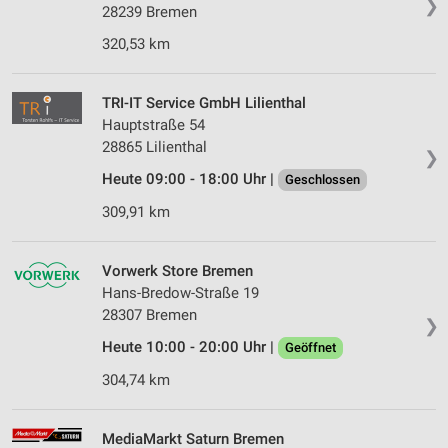
❯
28239 Bremen
320,53 km
TRI-IT Service GmbH Lilienthal
Hauptstraße 54
28865 Lilienthal
❯
Heute 09:00 - 18:00 Uhr |
Geschlossen
309,91 km
Vorwerk Store Bremen
Hans-Bredow-Straße 19
28307 Bremen
❯
Heute 10:00 - 20:00 Uhr |
Geöffnet
304,74 km
MediaMarkt Saturn Bremen