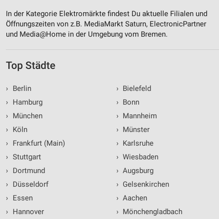
In der Kategorie Elektromärkte findest Du aktuelle Filialen und
Öffnungszeiten von z.B. MediaMarkt Saturn, ElectronicPartner
und Media@Home in der Umgebung vom Bremen.
Top Städte
›
Berlin
›
Bielefeld
›
Hamburg
›
Bonn
›
München
›
Mannheim
›
Köln
›
Münster
›
Frankfurt (Main)
›
Karlsruhe
›
Stuttgart
›
Wiesbaden
›
Dortmund
›
Augsburg
›
Düsseldorf
›
Gelsenkirchen
›
Essen
›
Aachen
›
Hannover
›
Mönchengladbach