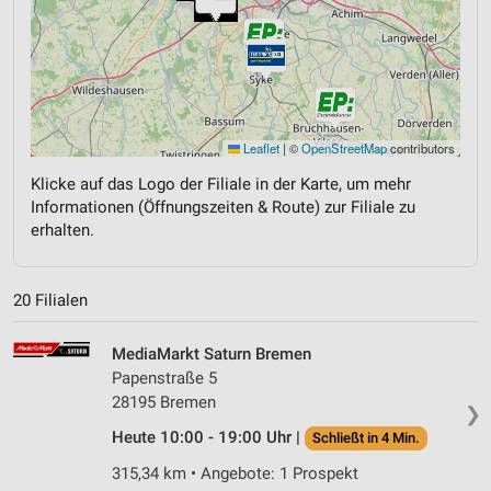
Leaflet
|
©
OpenStreetMap
contributors
Klicke auf das Logo der Filiale in der Karte, um mehr
Informationen (Öffnungszeiten & Route) zur Filiale zu
erhalten.
20 Filialen
MediaMarkt Saturn Bremen
Papenstraße 5
28195 Bremen
❯
Heute 10:00 - 19:00 Uhr |
Schließt in 4 Min.
315,34 km • Angebote: 1 Prospekt