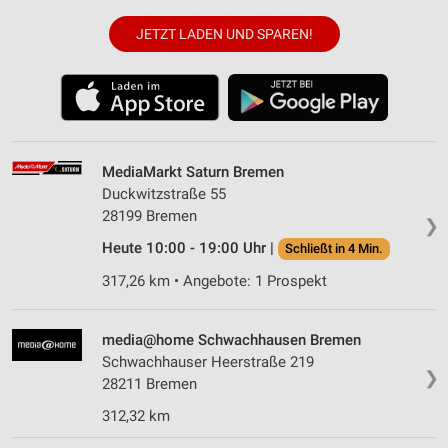
JETZT LADEN UND SPAREN!
MediaMarkt Saturn Bremen
Duckwitzstraße 55
28199 Bremen
❯
Heute 10:00 - 19:00 Uhr |
Schließt in 4 Min.
317,26 km • Angebote: 1 Prospekt
media@home Schwachhausen Bremen
Schwachhauser Heerstraße 219
❯
28211 Bremen
312,32 km