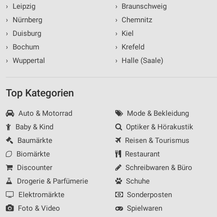
›
Leipzig
›
Braunschweig
›
Nürnberg
›
Chemnitz
›
Duisburg
›
Kiel
›
Bochum
›
Krefeld
›
Wuppertal
›
Halle (Saale)
Top Kategorien
Auto & Motorrad
Mode & Bekleidung
Baby & Kind
Optiker & Hörakustik
Baumärkte
Reisen & Tourismus
Biomärkte
Restaurant
Discounter
Schreibwaren & Büro
Drogerie & Parfümerie
Schuhe
Elektromärkte
Sonderposten
Foto & Video
Spielwaren