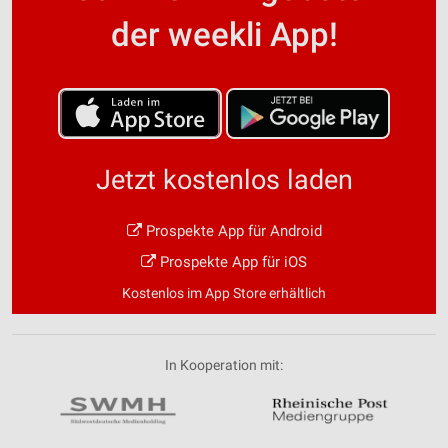
der weekli App!
Jetzt kostenlos laden
Prospekte App für Android
Prospekte App für iOS
Kostenlos im App Store erhältlich
In Kooperation mit: