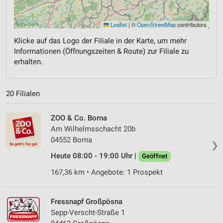
Leaflet
|
©
OpenStreetMap
contributors
Klicke auf das Logo der Filiale in der Karte, um mehr
Informationen (Öffnungszeiten & Route) zur Filiale zu
erhalten.
20 Filialen
ZOO & Co. Borna
Am Wilhelmsschacht 20b
04552 Borna
❯
Heute 08:00 - 19:00 Uhr |
Geöffnet
167,36 km • Angebote: 1 Prospekt
Fressnapf Großpösna
Sepp-Verscht-Straße 1