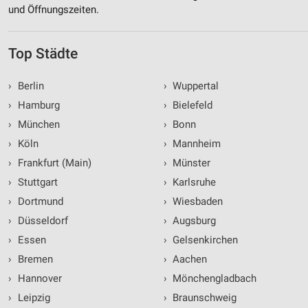
und Öffnungszeiten.
Top Städte
›
Berlin
›
Wuppertal
›
Hamburg
›
Bielefeld
›
München
›
Bonn
›
Köln
›
Mannheim
›
Frankfurt (Main)
›
Münster
›
Stuttgart
›
Karlsruhe
›
Dortmund
›
Wiesbaden
›
Düsseldorf
›
Augsburg
›
Essen
›
Gelsenkirchen
›
Bremen
›
Aachen
›
Hannover
›
Mönchengladbach
›
Leipzig
›
Braunschweig