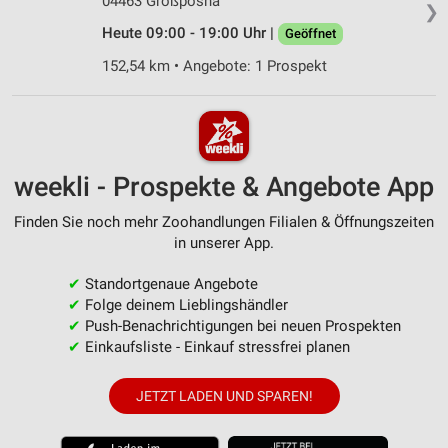
04463 Großpösna
❯
Heute 09:00 - 19:00 Uhr |
Geöffnet
152,54 km • Angebote: 1 Prospekt
weekli - Prospekte & Angebote App
Finden Sie noch mehr Zoohandlungen Filialen & Öffnungszeiten
in unserer App.
✔
Standortgenaue Angebote
✔
Folge deinem Lieblingshändler
✔
Push-Benachrichtigungen bei neuen Prospekten
✔
Einkaufsliste - Einkauf stressfrei planen
JETZT LADEN UND SPAREN!