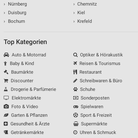
›
Nürnberg
›
Chemnitz
›
Duisburg
›
Kiel
›
Bochum
›
Krefeld
Top Kategorien
Auto & Motorrad
Optiker & Hörakustik
Baby & Kind
Reisen & Tourismus
Baumärkte
Restaurant
Discounter
Schreibwaren & Büro
Drogerie & Parfümerie
Schuhe
Elektromärkte
Sonderposten
Foto & Video
Spielwaren
Garten & Pflanzen
Sport & Freizeit
Gesundheit & Ärzte
Supermärkte
Getränkemärkte
Uhren & Schmuck