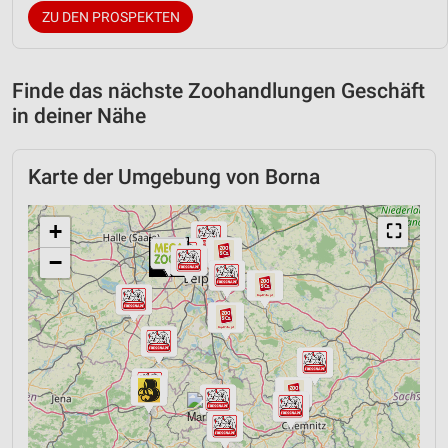
ZU DEN PROSPEKTEN
Finde das nächste Zoohandlungen Geschäft
in deiner Nähe
Karte der Umgebung von Borna
+
⛶
−