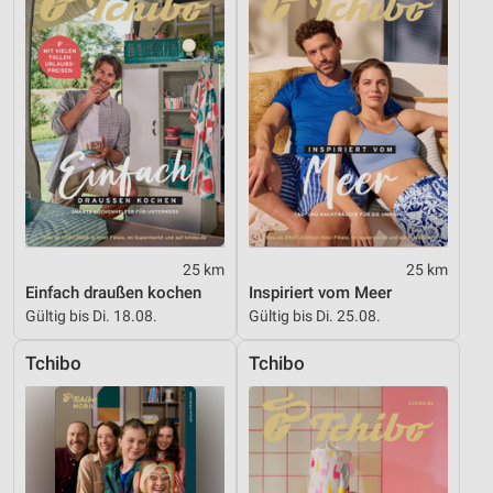
Funktional
Werbung
25 km
25 km
Einfach draußen kochen
Inspiriert vom Meer
Gültig bis Di. 18.08.
Gültig bis Di. 25.08.
Tchibo
Tchibo