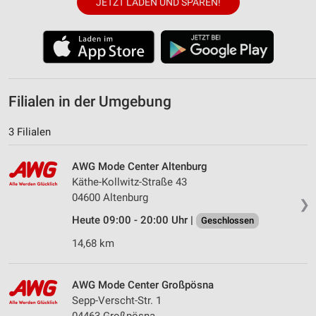
JETZT LADEN UND SPAREN!
Filialen in der Umgebung
3 Filialen
AWG Mode Center Altenburg
Käthe-Kollwitz-Straße 43
04600 Altenburg
❯
Heute 09:00 - 20:00 Uhr |
Geschlossen
14,68 km
AWG Mode Center Großpösna
Sepp-Verscht-Str. 1
04463 Großpösna