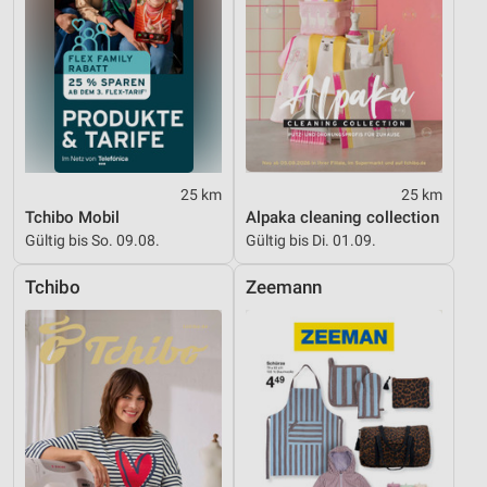
25 km
25 km
Tchibo Mobil
Alpaka cleaning collection
Gültig bis So. 09.08.
Gültig bis Di. 01.09.
Tchibo
Zeemann