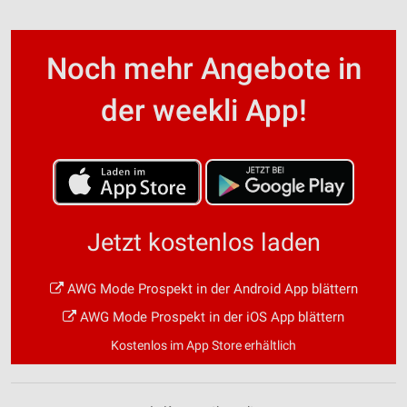
Noch mehr Angebote in
der weekli App!
Jetzt kostenlos laden
AWG Mode Prospekt in der Android App blättern
AWG Mode Prospekt in der iOS App blättern
Kostenlos im App Store erhältlich