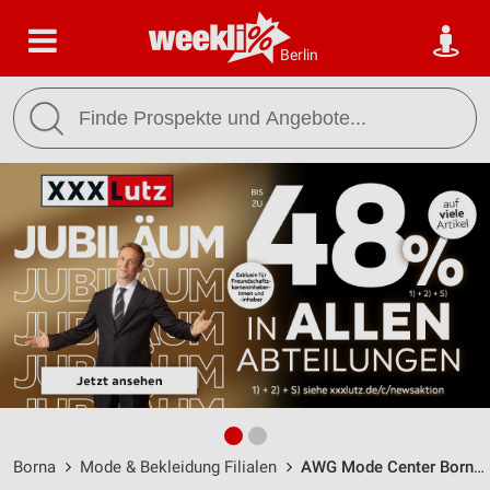
Berlin
Borna
Mode & Bekleidung Filialen
AWG Mode Center Borna / Am Wilhelmschacht 34 - Öffnungszeiten & Adresse