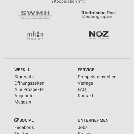
In Kooperation mit:
WEEKLI
SERVICE
Startseite
Prospekt einstellen
Öffnungszeiten
Verlage
Alle Prospekte
FAQ
Angebote
Kontakt
Magazin
SOCIAL
UNTERNEHMEN
Facebook
Jobs
Twitter
Presse