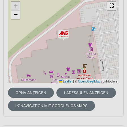
+
⛶
−
Leaflet
|
©
OpenStreetMap
contributors
ÖPNV ANZEIGEN
LADESÄULEN ANZEIGEN
NAVIGATION MIT GOOGLE/IOS MAPS