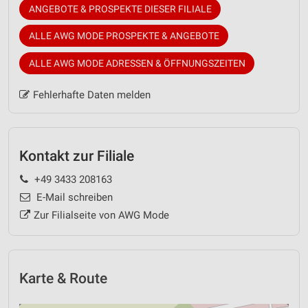
ANGEBOTE & PROSPEKTE DIESER FILIALE
ALLE AWG MODE PROSPEKTE & ANGEBOTE
ALLE AWG MODE ADRESSEN & ÖFFNUNGSZEITEN
Fehlerhafte Daten melden
Kontakt zur Filiale
+49 3433 208163
E-Mail schreiben
Zur Filialseite von AWG Mode
Karte & Route