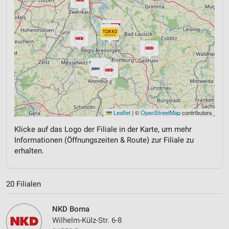
Leaflet
|
©
OpenStreetMap
contributors
Klicke auf das Logo der Filiale in der Karte, um mehr
Informationen (Öffnungszeiten & Route) zur Filiale zu
erhalten.
20 Filialen
NKD Borna
Wilhelm-Külz-Str. 6-8