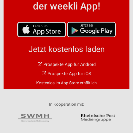
der weekli App!
Jetzt kostenlos laden
Prospekte App für Android
Prospekte App für iOS
Kostenlos im App Store erhältlich
In Kooperation mit: