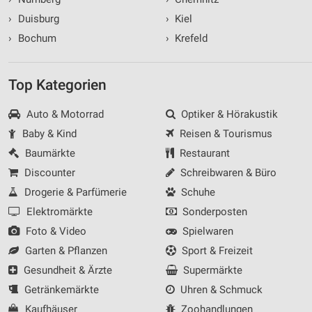
›
Duisburg
›
Kiel
›
Bochum
›
Krefeld
Top Kategorien
Auto & Motorrad
Optiker & Hörakustik
Baby & Kind
Reisen & Tourismus
Baumärkte
Restaurant
Discounter
Schreibwaren & Büro
Drogerie & Parfümerie
Schuhe
Elektromärkte
Sonderposten
Foto & Video
Spielwaren
Garten & Pflanzen
Sport & Freizeit
Gesundheit & Ärzte
Supermärkte
Getränkemärkte
Uhren & Schmuck
Kaufhäuser
Zoohandlungen