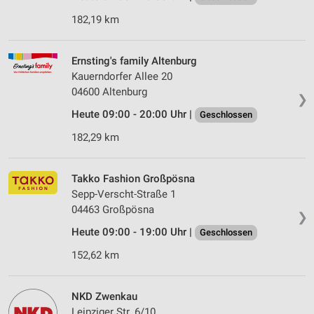
182,19 km
Ernsting's family Altenburg
Kauerndorfer Allee 20
04600 Altenburg
❯
Heute 09:00 - 20:00 Uhr |
Geschlossen
182,29 km
Takko Fashion Großpösna
Sepp-Verscht-Straße 1
04463 Großpösna
❯
Heute 09:00 - 19:00 Uhr |
Geschlossen
152,62 km
NKD Zwenkau
Leipziger Str. 6/10