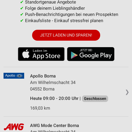
✔
Standortgenaue Angebote
✔
Folge deinem Lieblingshändler
✔
Push-Benachrichtigungen bei neuen Prospekten
✔
Einkaufsliste - Einkauf stressfrei planen
JETZT LADEN UND SPAREN!
Apollo Borna
Am Wilhelmschacht 34
04552 Borna
❯
Heute 09:00 - 20:00 Uhr |
Geschlossen
169,03 km
AWG Mode Center Borna
Am Wilhelmschacht 34