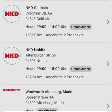
NKD Geithain
Colditzer Str. 6a
04643 Geithain
❯
Heute 09:00 - 14:00 Uhr |
Geschlossen
169,98 km • Angebote: 2 Prospekte
NKD Nobitz
Altenburger Str. 29
04603 Nobitz
❯
Heute 09:00 - 15:00 Uhr |
Geschlossen
182,54 km • Angebote: 2 Prospekte
Woolworth Altenburg, Markt
Sporenstraße 3-6
04600 Altenburg, Markt
❯
Heute
geschlossen