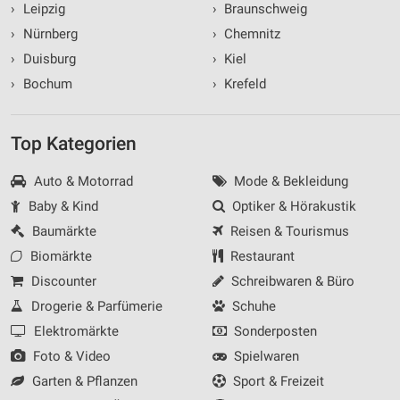
›
Leipzig
›
Braunschweig
›
Nürnberg
›
Chemnitz
›
Duisburg
›
Kiel
›
Bochum
›
Krefeld
Top Kategorien
Auto & Motorrad
Mode & Bekleidung
Baby & Kind
Optiker & Hörakustik
Baumärkte
Reisen & Tourismus
Biomärkte
Restaurant
Discounter
Schreibwaren & Büro
Drogerie & Parfümerie
Schuhe
Elektromärkte
Sonderposten
Foto & Video
Spielwaren
Garten & Pflanzen
Sport & Freizeit