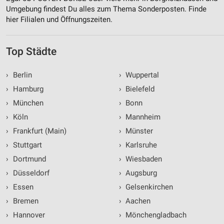
Umgebung findest Du alles zum Thema Sonderposten. Finde
hier Filialen und Öffnungszeiten.
Top Städte
›
Berlin
›
Wuppertal
›
Hamburg
›
Bielefeld
›
München
›
Bonn
›
Köln
›
Mannheim
›
Frankfurt (Main)
›
Münster
›
Stuttgart
›
Karlsruhe
›
Dortmund
›
Wiesbaden
›
Düsseldorf
›
Augsburg
›
Essen
›
Gelsenkirchen
›
Bremen
›
Aachen
›
Hannover
›
Mönchengladbach