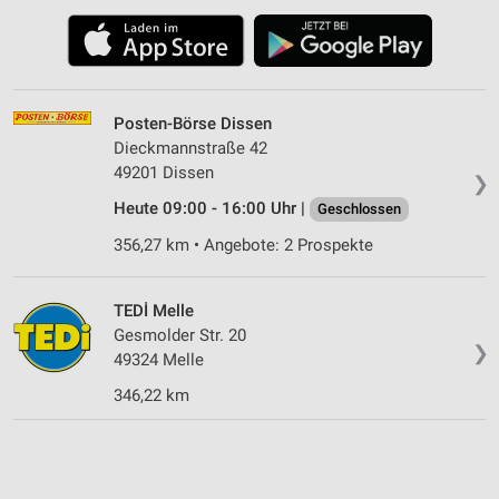
Posten-Börse Dissen
Dieckmannstraße 42
49201 Dissen
❯
Heute 09:00 - 16:00 Uhr |
Geschlossen
356,27 km • Angebote: 2 Prospekte
TEDİ Melle
Gesmolder Str. 20
❯
49324 Melle
346,22 km