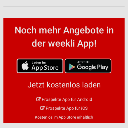
Noch mehr Angebote in
der weekli App!
Jetzt kostenlos laden
Prospekte App für Android
Prospekte App für iOS
Kostenlos im App Store erhältlich