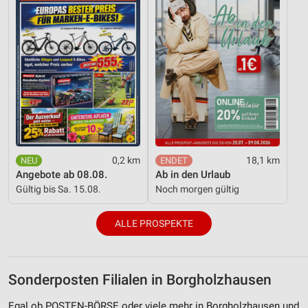
0,2 km
18,1 km
Angebote ab 08.08.
Ab in den Urlaub
Gültig bis Sa. 15.08.
Noch morgen gültig
ALLE PROSPEKTE
Sonderposten Filialen in Borgholzhausen
Egal ob POSTEN-BÖRSE oder viele mehr in Borgholzhausen und