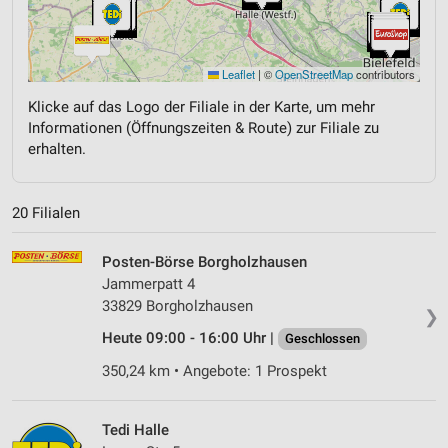
Leaflet
|
©
OpenStreetMap
contributors
Klicke auf das Logo der Filiale in der Karte, um mehr
Informationen (Öffnungszeiten & Route) zur Filiale zu
erhalten.
20 Filialen
Posten-Börse Borgholzhausen
Jammerpatt 4
33829 Borgholzhausen
❯
Heute 09:00 - 16:00 Uhr |
Geschlossen
350,24 km • Angebote: 1 Prospekt
Tedi Halle