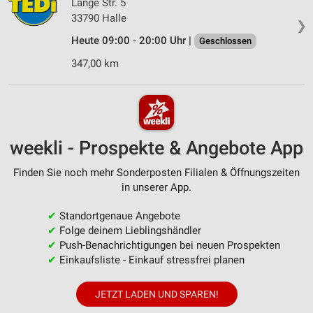
Lange Str. 5
33790 Halle
❯
Heute 09:00 - 20:00 Uhr |
Geschlossen
347,00 km
weekli - Prospekte & Angebote App
Finden Sie noch mehr Sonderposten Filialen & Öffnungszeiten
in unserer App.
✔
Standortgenaue Angebote
✔
Folge deinem Lieblingshändler
✔
Push-Benachrichtigungen bei neuen Prospekten
✔
Einkaufsliste - Einkauf stressfrei planen
JETZT LADEN UND SPAREN!