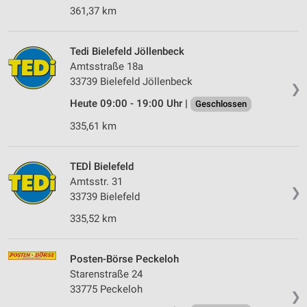
361,37 km
Tedi Bielefeld Jöllenbeck
Amtsstraße 18a
33739 Bielefeld Jöllenbeck
❯
Heute 09:00 - 19:00 Uhr |
Geschlossen
335,61 km
TEDİ Bielefeld
Amtsstr. 31
❯
33739 Bielefeld
335,52 km
Posten-Börse Peckeloh
Starenstraße 24
33775 Peckeloh
❯