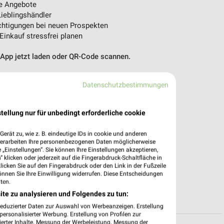
e Angebote
ieblingshändler
htigungen bei neuen Prospekten
 Einkauf stressfrei planen
 App jetzt laden oder QR-Code scannen.
Datenschutzbestimmungen
tellung nur für unbedingt erforderliche cookie
erät zu, wie z. B. eindeutige IDs in cookie und anderen
verarbeiten Ihre personenbezogenen Daten möglicherweise
„Einstellungen“. Sie können Ihre Einstellungen akzeptieren,
 klicken oder jederzeit auf die Fingerabdruck-Schaltfläche in
klicken Sie auf den Fingerabdruck oder den Link in der Fußzeile
önnen Sie Ihre Einwilligung widerrufen. Diese Entscheidungen
ten.
ite zu analysieren und Folgendes zu tun:
reduzierter Daten zur Auswahl von Werbeanzeigen. Erstellung
ersonalisierter Werbung. Erstellung von Profilen zur
ierter Inhalte. Messung der Werbeleistung. Messung der