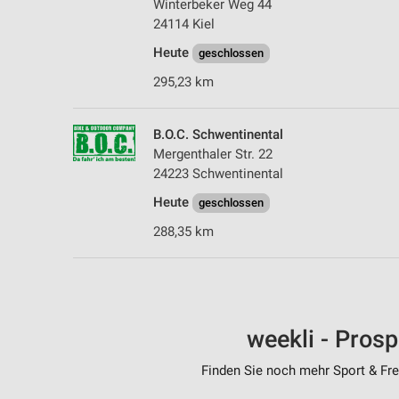
Winterbeker Weg 44
24114 Kiel
Heute
geschlossen
295,23 km
B.O.C. Schwentinental
Mergenthaler Str. 22
24223 Schwentinental
Heute
geschlossen
288,35 km
weekli - Pros
Finden Sie noch mehr Sport & Frei