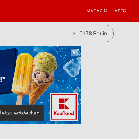
MAGAZIN
APPS
10178 Berlin