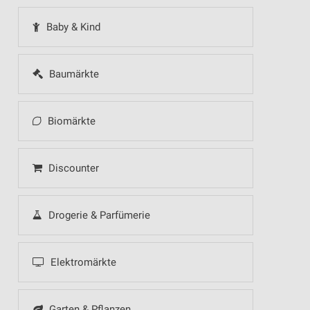
Baby & Kind
Baumärkte
Biomärkte
Discounter
Drogerie & Parfümerie
Elektromärkte
Garten & Pflanzen