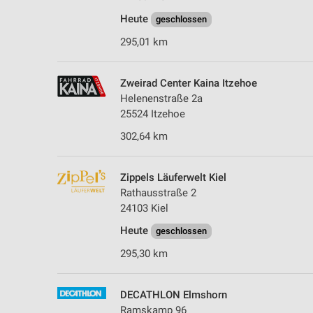
Heute
geschlossen
295,01 km
Zweirad Center Kaina Itzehoe
Helenenstraße 2a
25524 Itzehoe
302,64 km
Zippels Läuferwelt Kiel
Rathausstraße 2
24103 Kiel
Heute
geschlossen
295,30 km
DECATHLON Elmshorn
Ramskamp 96