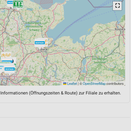
⛶
Leaflet
|
©
OpenStreetMap
contributors
 Informationen (Öffnungszeiten & Route) zur Filiale zu erhalten.