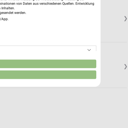
binationen von Daten aus verschiedenen Quellen. Entwicklung
 Inhalten.
gesendet werden.
❯
e/App.
n
❯