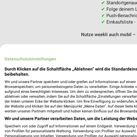
✔
Standortgenau
✔
Folge deinem L
✔
Push-Benachric
✔
Einkaufsliste -
Nutze weekli auch mobil –
Datenschutzeinstellungen
Durch Klicken auf die Schaltfläche „Ablehnen“ wird die Standardeins
beibehalten.
Wir und unsere Partner speichern und/oder greifen auf Informationen auf einem G
Browserspeichern, um personenbezogene Daten zu verarbeiten. Einige Anbieter 
aufgrund eines berechtigten Interesses. Um dem zu widersprechen, öffnen Sie die 
ablehnen oder verwalten, indem Sie auf die Schaltfläche „Einstellungen verwalten“
der linken unteren Ecke der Website klicken. Um Ihre Einwilligung zu widerrufen, 
der Website und klicken Sie auf den Menüpunkt „Meine Daten“. Auf dieser Seite k
werden unseren Partnern mitgeteilt und haben keinen Einfluss auf die Browserda
Wir und unsere Partner verarbeiten Daten, um die Leistung der Webs
Speichern von oder Zugriff auf Informationen auf einem Endgerät. Verwendung 
von Profilen für personalisierte Werbung. Verwendung von Profilen zur Auswahl p
Personalisierung von Inhalten. Verwendung von Profilen zur Auswahl personalis