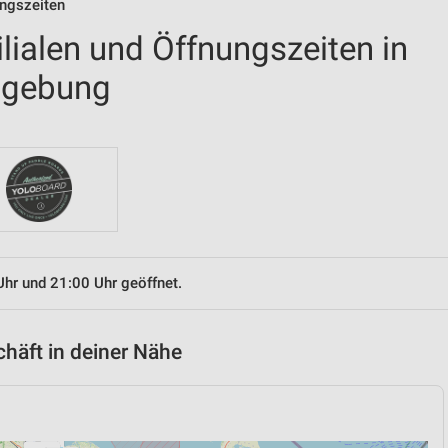
ungszeiten
ilialen und Öffnungszeiten in
mgebung
Uhr und 21:00 Uhr geöffnet.
chäft in deiner Nähe