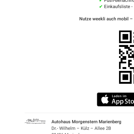
✔
Push-Benachric
✔
Einkaufsliste -
Nutze weekli auch mobil –
Autohaus Morgenstern Marienberg
Dr.- Wilhelm – Külz – Allee 2B