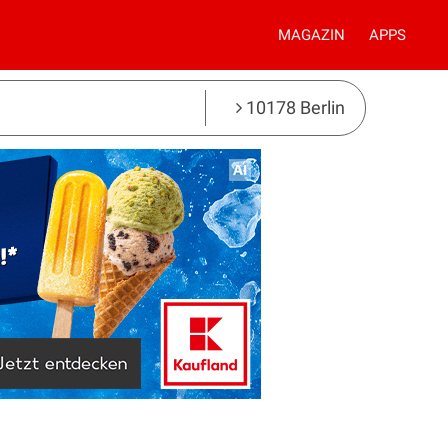
MAGAZIN
APPS
10178 Berlin