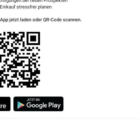
htigungen bei neuen Prospekten
 Einkauf stressfrei planen
 App jetzt laden oder QR-Code scannen.