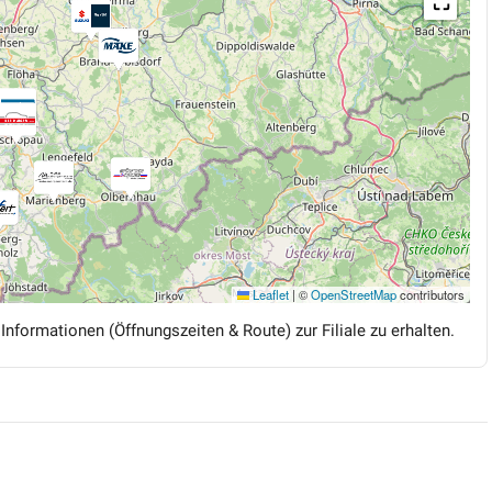
⛶
Leaflet
|
©
OpenStreetMap
contributors
 Informationen (Öffnungszeiten & Route) zur Filiale zu erhalten.