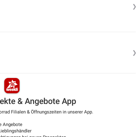
❯
❯
pekte & Angebote App
rad Filialen & Öffnungszeiten in unserer App.
e Angebote
ieblingshändler