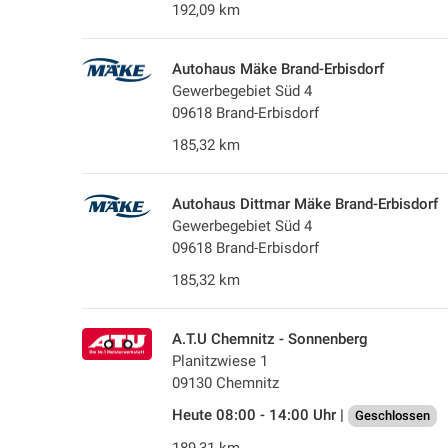
192,09 km
Autohaus Mäke Brand-Erbisdorf
Gewerbegebiet Süd 4
09618 Brand-Erbisdorf
185,32 km
Autohaus Dittmar Mäke Brand-Erbisdorf
Gewerbegebiet Süd 4
09618 Brand-Erbisdorf
185,32 km
A.T.U Chemnitz - Sonnenberg
Planitzwiese 1
09130 Chemnitz
Heute 08:00 - 14:00 Uhr |
Geschlossen
189,31 km