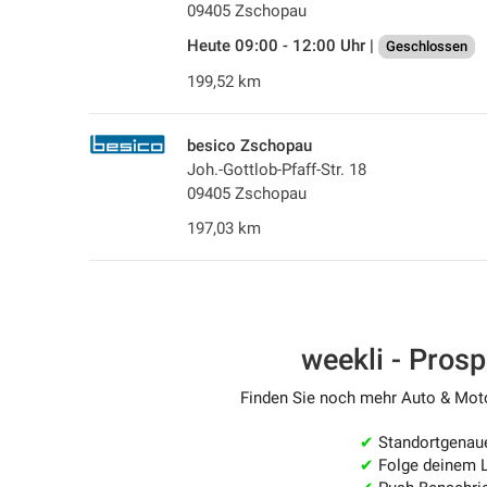
09405 Zschopau
Heute 09:00 - 12:00 Uhr |
Geschlossen
199,52 km
besico Zschopau
Joh.-Gottlob-Pfaff-Str. 18
09405 Zschopau
197,03 km
weekli - Pros
Finden Sie noch mehr Auto & Motor
✔
Standortgenau
✔
Folge deinem L