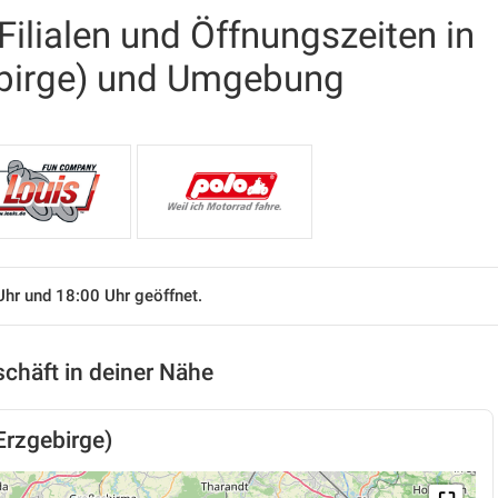
ilialen und Öffnungszeiten in
ebirge) und Umgebung
Uhr und 18:00 Uhr geöffnet.
chäft in deiner Nähe
Erzgebirge)