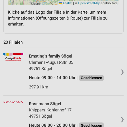
Leaflet
|
©
OpenStreetMap
contributors
Klicke auf das Logo der Filiale in der Karte, um mehr
Informationen (Öffnungszeiten & Route) zur Filiale zu
erhalten.
20 Filialen
Ernsting's family Sögel
Clemens-August-Str. 35
49751 Sögel
❯
Heute 09:00 - 14:00 Uhr |
Geschlossen
397,91 km
Rossmann Sögel
Knippers Kohlenhof 17
49751 Sögel
❯
Heute 08:00 - 20:00 Uhr |
Geschlossen