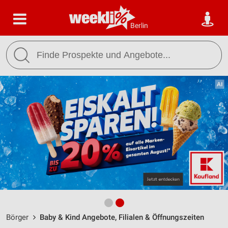
Berlin
Börger
Baby & Kind Angebote, Filialen & Öffnungszeiten