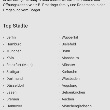
Öffnungszeiten von z.B. Ernsting's family und Rossmann in der
Umgebung vom Börger.
Top Städte
›
Berlin
›
Wuppertal
›
Hamburg
›
Bielefeld
›
München
›
Bonn
›
Köln
›
Mannheim
›
Frankfurt (Main)
›
Münster
›
Stuttgart
›
Karlsruhe
›
Dortmund
›
Wiesbaden
›
Düsseldorf
›
Augsburg
›
Essen
›
Gelsenkirchen
›
Bremen
›
Aachen
›
Hannover
›
Mönchengladbach