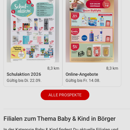
8,3 km
8,3 km
Schulaktion 2026
Online-Angebote
Gültig bis Di. 22.09.
Gültig bis Fr. 14.08.
ALLE PROSPEKTE
Filialen zum Thema Baby & Kind in Börger
In der Kategorie Baby & Kind findest Du aktuelle Filialen und