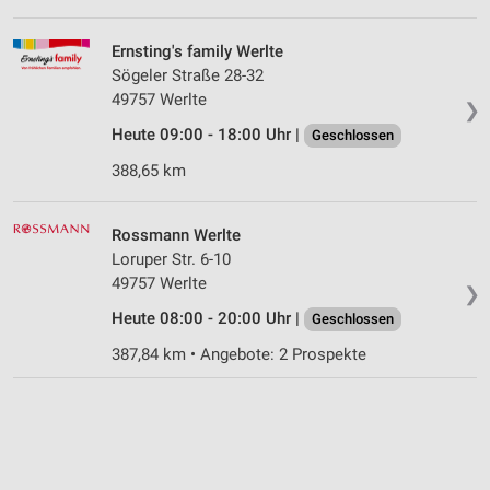
Ernsting's family Werlte
Sögeler Straße 28-32
49757 Werlte
❯
Heute 09:00 - 18:00 Uhr |
Geschlossen
388,65 km
Rossmann Werlte
Loruper Str. 6-10
49757 Werlte
❯
Heute 08:00 - 20:00 Uhr |
Geschlossen
387,84 km • Angebote: 2 Prospekte