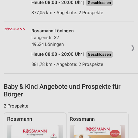
Heute 08:00 - 20:00 Uhr |
Geschlossen
IAB-Besonderheiten:
377,05 km • Angebote: 2 Prospekte
Verwendung genauer Standortdaten
Geräte anhand von aktiv angeforderten
Rossmann Löningen
Informationen identifizieren
Langenstr. 32
49624 Löningen
Nicht-IAB-Verarbeitungszwecke:
❯
Notwendig
Heute 08:00 - 20:00 Uhr |
Geschlossen
381,78 km • Angebote: 2 Prospekte
Performance
Funktional
Baby & Kind Angebote und Prospekte für
Werbung
Börger
2 Prospekte
Rossmann
Rossmann