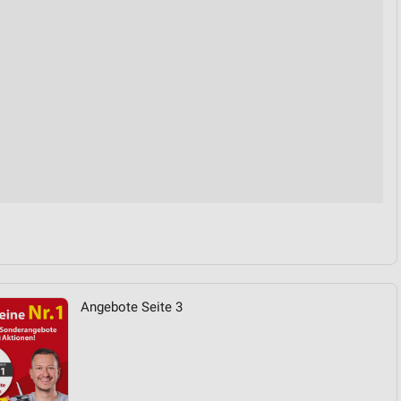
von Daten aus verschiedenen
ren
Angebote Seite 3