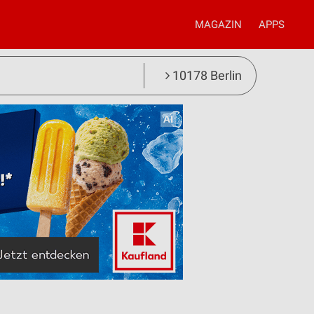
MAGAZIN
APPS
10178 Berlin