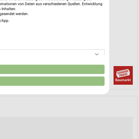
binationen von Daten aus verschiedenen Quellen. Entwicklung
 08. Aug. bis 14. Aug.
 Inhalten.
gesendet werden.
reintrag erstellen
e/App.
EKT BLÄTTERN
n