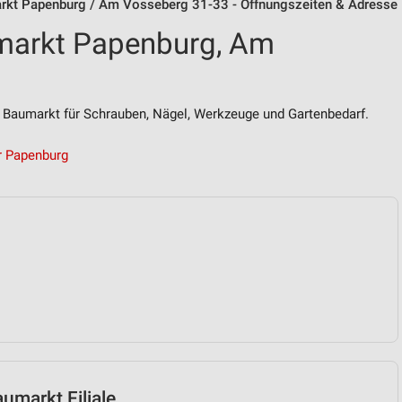
rkt Papenburg / Am Vosseberg 31-33 - Öffnungszeiten & Adresse
markt Papenburg, Am
 Baumarkt für Schrauben, Nägel, Werkzeuge und Gartenbedarf.
r Papenburg
umarkt Filiale