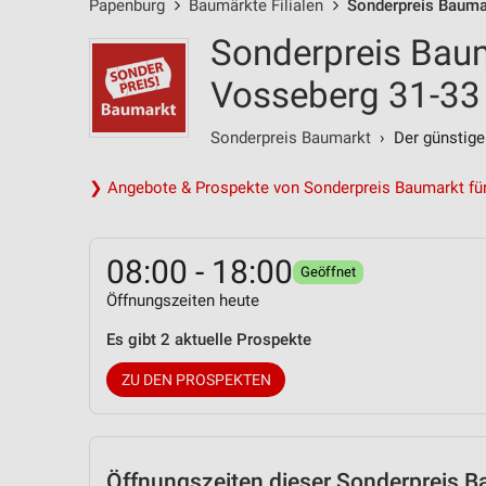
Papenburg
Baumärkte Filialen
Sonderpreis Bauma
Sonderpreis Bau
Vosseberg 31-33
Sonderpreis Baumarkt
› Der günstige
❯ Angebote & Prospekte von Sonderpreis Baumarkt fü
08:00 - 18:00
Geöffnet
Öffnungszeiten heute
Es gibt 2 aktuelle Prospekte
ZU DEN PROSPEKTEN
Öffnungszeiten
dieser Sonderpreis Ba