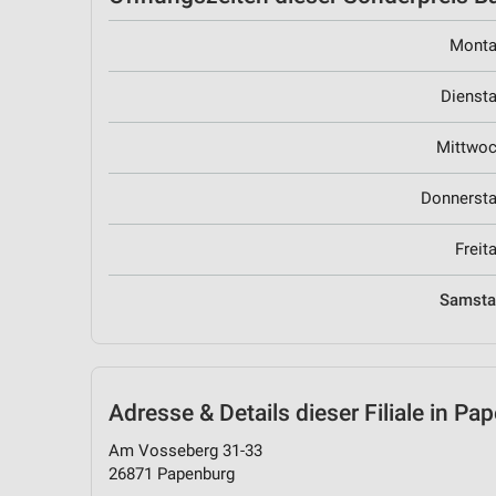
Mont
Dienst
Mittwo
Donnerst
Freit
Samst
Adresse & Details
dieser Filiale in Pa
Am Vosseberg 31-33
26871 Papenburg