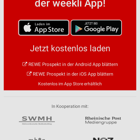
der weekli App!
Jetzt kostenlos laden
REWE Prospekt in der Android App blättern
REWE Prospekt in der iOS App blättern
Kostenlos im App Store erhältlich
In Kooperation mit: