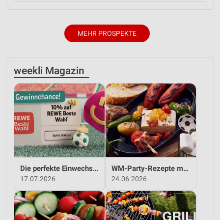
MEHR PROSPEKTE
weekli Magazin
Die perfekte Einwechslung: Dein Fan-Bonus!*
WM-Party-Rezepte mit REWE!
17.07.2026
24.06.2026