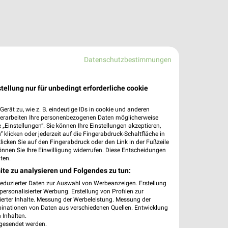
Datenschutzbestimmungen
tellung nur für unbedingt erforderliche cookie
erät zu, wie z. B. eindeutige IDs in cookie und anderen
verarbeiten Ihre personenbezogenen Daten möglicherweise
„Einstellungen“. Sie können Ihre Einstellungen akzeptieren,
 klicken oder jederzeit auf die Fingerabdruck-Schaltfläche in
klicken Sie auf den Fingerabdruck oder den Link in der Fußzeile
önnen Sie Ihre Einwilligung widerrufen. Diese Entscheidungen
ten.
ite zu analysieren und Folgendes zu tun:
reduzierter Daten zur Auswahl von Werbeanzeigen. Erstellung
ersonalisierter Werbung. Erstellung von Profilen zur
ierter Inhalte. Messung der Werbeleistung. Messung der
binationen von Daten aus verschiedenen Quellen. Entwicklung
 Inhalten.
gesendet werden.