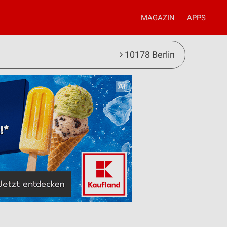
MAGAZIN
APPS
10178 Berlin