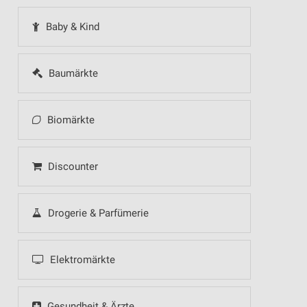
Baby & Kind
Baumärkte
Biomärkte
Discounter
Drogerie & Parfümerie
Elektromärkte
Gesundheit & Ärzte