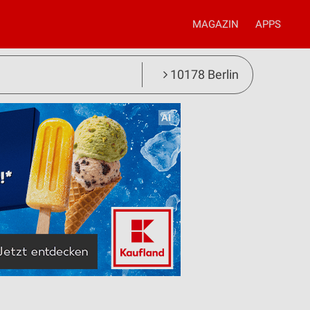
MAGAZIN
APPS
10178 Berlin