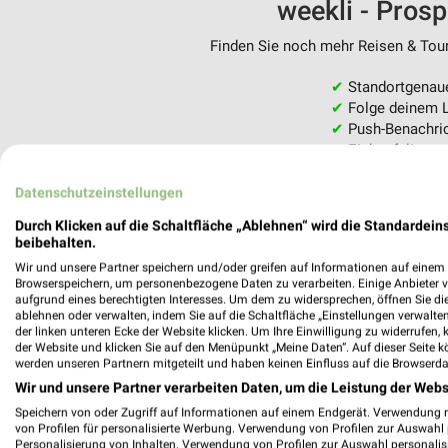
weekli - Pros
Finden Sie noch mehr Reisen & Tour
✔
Standortgenau
✔
Folge deinem L
✔
Push-Benachric
✔
Einkaufsliste -
Nutze weekli auch mobil –
Datenschutzeinstellungen
Durch Klicken auf die Schaltfläche „Ablehnen“ wird die Standardeins
beibehalten.
Wir und unsere Partner speichern und/oder greifen auf Informationen auf einem G
Browserspeichern, um personenbezogene Daten zu verarbeiten. Einige Anbieter 
aufgrund eines berechtigten Interesses. Um dem zu widersprechen, öffnen Sie die 
ablehnen oder verwalten, indem Sie auf die Schaltfläche „Einstellungen verwalten“
der linken unteren Ecke der Website klicken. Um Ihre Einwilligung zu widerrufen, 
der Website und klicken Sie auf den Menüpunkt „Meine Daten“. Auf dieser Seite k
werden unseren Partnern mitgeteilt und haben keinen Einfluss auf die Browserda
Wir und unsere Partner verarbeiten Daten, um die Leistung der Webs
Speichern von oder Zugriff auf Informationen auf einem Endgerät. Verwendung 
von Profilen für personalisierte Werbung. Verwendung von Profilen zur Auswahl p
Personalisierung von Inhalten. Verwendung von Profilen zur Auswahl personalis