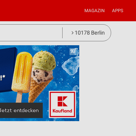
MAGAZIN
APPS
10178 Berlin