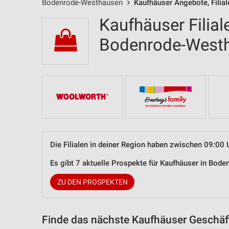
Bodenrode-Westhausen
Kaufhäuser Angebote, Filia
Kaufhäuser Filial
Bodenrode-West
Die Filialen in deiner Region haben zwischen 09:00 
Es gibt 7 aktuelle Prospekte für Kaufhäuser in Bo
ZU DEN PROSPEKTEN
Finde das nächste Kaufhäuser Geschäft