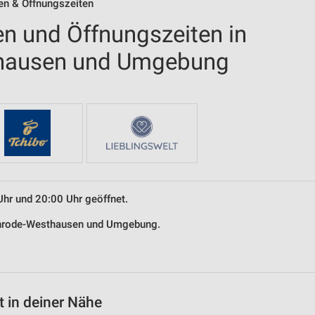
len & Öffnungszeiten
en und Öffnungszeiten in
hausen und Umgebung
Uhr und 20:00 Uhr geöffnet.
denrode-Westhausen und Umgebung.
 in deiner Nähe