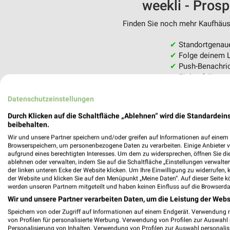
weekli - Pros
Finden Sie noch mehr Kaufhäuse
✔
Standortgenau
✔
Folge deinem L
✔
Push-Benachric
✔
Einkaufsliste -
Nutze weekli auch mobil –
Datenschutzeinstellungen
Durch Klicken auf die Schaltfläche „Ablehnen“ wird die Standardeins
beibehalten.
Wir und unsere Partner speichern und/oder greifen auf Informationen auf einem G
Browserspeichern, um personenbezogene Daten zu verarbeiten. Einige Anbieter 
aufgrund eines berechtigten Interesses. Um dem zu widersprechen, öffnen Sie die 
ablehnen oder verwalten, indem Sie auf die Schaltfläche „Einstellungen verwalten“
der linken unteren Ecke der Website klicken. Um Ihre Einwilligung zu widerrufen, 
der Website und klicken Sie auf den Menüpunkt „Meine Daten“. Auf dieser Seite k
werden unseren Partnern mitgeteilt und haben keinen Einfluss auf die Browserda
Wir und unsere Partner verarbeiten Daten, um die Leistung der Webs
Speichern von oder Zugriff auf Informationen auf einem Endgerät. Verwendung 
von Profilen für personalisierte Werbung. Verwendung von Profilen zur Auswahl p
Personalisierung von Inhalten. Verwendung von Profilen zur Auswahl personalis