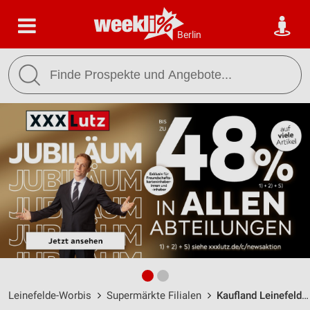
Berlin
Leinefelde-Worbis
Supermärkte Filialen
Kaufland Leinefelde / Bahnhofstraße 48 - Öffnungszeiten & Adresse