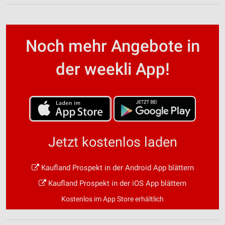
Noch mehr Angebote in
der weekli App!
Jetzt kostenlos laden
Kaufland Prospekt in der Android App blättern
Kaufland Prospekt in der iOS App blättern
Kostenlos im App Store erhältlich