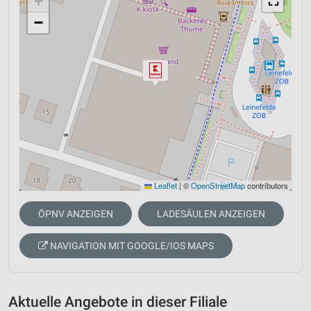
+
⛶
−
Leaflet
|
©
OpenStreetMap
contributors
ÖPNV ANZEIGEN
LADESÄULEN ANZEIGEN
NAVIGATION MIT GOOGLE/IOS MAPS
Aktuelle Angebote in dieser Filiale