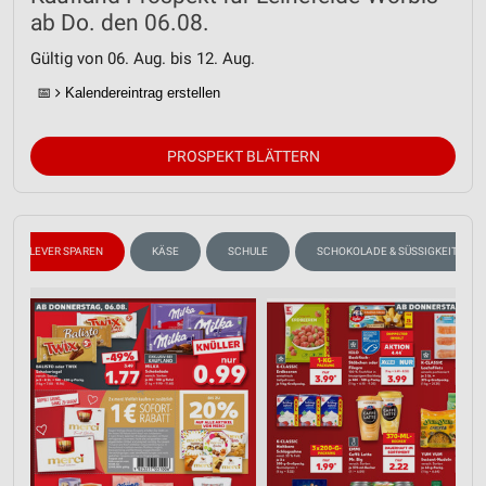
ab Do. den 06.08.
Gültig von 06. Aug. bis 12. Aug.
📅
Kalendereintrag erstellen
PROSPEKT BLÄTTERN
CLEVER SPAREN
KÄSE
SCHULE
SCHOKOLADE & SÜSSIGKEITEN