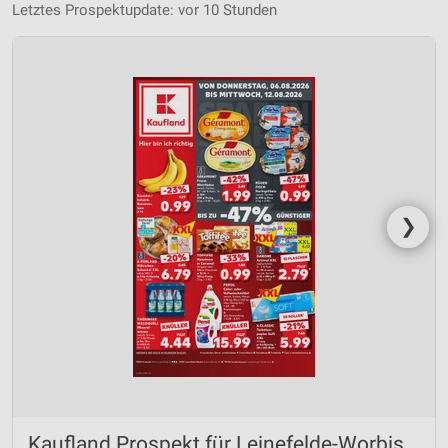
Letztes Prospektupdate: vor 10 Stunden
❯
Kaufland Prospekt für Leinefelde-Worbis