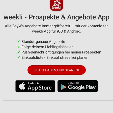
weekli - Prospekte & Angebote App
Alle BayWa Angebote immer griffbereit – mit der kostenlosen
weekli App für iOS & Android.
✔
Standortgenaue Angebote
✔
Folge deinem Lieblingshändler
✔
Push-Benachrichtigungen bei neuen Prospekten
✔
Einkaufsliste - Einkauf stressfrei planen
JETZT LADEN UND SPAREN!