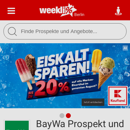
Berlin
BayWa Prospekt und