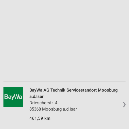
BayWa AG Technik Servicestandort Moosburg
a.d.Isar
Driescherstr. 4
❯
85368 Moosburg a.d.Isar
461,59 km