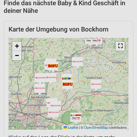
Finde das nächste Baby & Kind Geschäft in
deiner Nähe
Karte der Umgebung von Bockhorn
+
⛶
−
Leaflet
|
©
OpenStreetMap
contributors