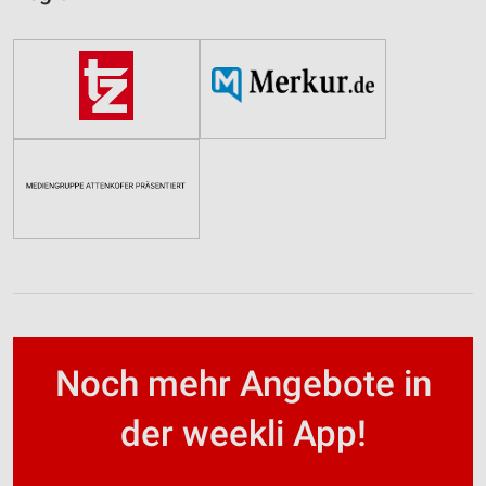
Noch mehr Angebote in
der weekli App!