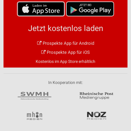
Jetzt kostenlos laden
Prospekte App für Android
Prospekte App für iOS
Kostenlos im App Store erhältlich
In Kooperation mit: