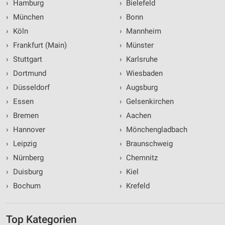
›
Hamburg
›
Bielefeld
›
München
›
Bonn
›
Köln
›
Mannheim
›
Frankfurt (Main)
›
Münster
›
Stuttgart
›
Karlsruhe
›
Dortmund
›
Wiesbaden
›
Düsseldorf
›
Augsburg
›
Essen
›
Gelsenkirchen
›
Bremen
›
Aachen
›
Hannover
›
Mönchengladbach
›
Leipzig
›
Braunschweig
›
Nürnberg
›
Chemnitz
›
Duisburg
›
Kiel
›
Bochum
›
Krefeld
Top Kategorien