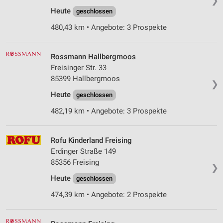
❯
Heute
geschlossen
480,43 km • Angebote: 3 Prospekte
Rossmann Hallbergmoos
Freisinger Str. 33
85399 Hallbergmoos
❯
Heute
geschlossen
482,19 km • Angebote: 3 Prospekte
Rofu Kinderland Freising
Erdinger Straße 149
85356 Freising
❯
Heute
geschlossen
474,39 km • Angebote: 2 Prospekte