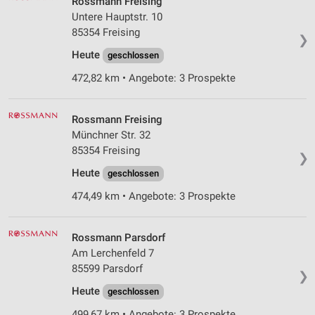
Rossmann Freising
Untere Hauptstr. 10
85354 Freising
❯
Heute
geschlossen
472,82 km • Angebote: 3 Prospekte
Rossmann Freising
Münchner Str. 32
85354 Freising
❯
Heute
geschlossen
474,49 km • Angebote: 3 Prospekte
Rossmann Parsdorf
Am Lerchenfeld 7
85599 Parsdorf
❯
Heute
geschlossen
499,67 km • Angebote: 3 Prospekte