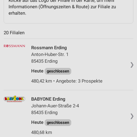
Klicke auf das Logo der Filiale in der Karte, um mehr
Informationen (Öffnungszeiten & Route) zur Filiale zu
erhalten.
20 Filialen
Rossmann Erding
Anton-Huber-Str. 1
85435 Erding
❯
Heute
geschlossen
480,42 km • Angebote: 3 Prospekte
BABYONE Erding
Johann-Auer-Straße 2-4
85435 Erding
❯
Heute
geschlossen
480,68 km