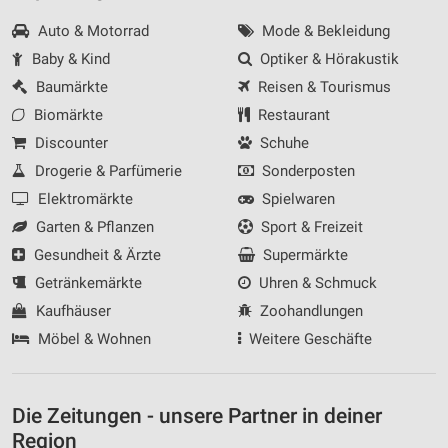
Auto & Motorrad
Mode & Bekleidung
Baby & Kind
Optiker & Hörakustik
Baumärkte
Reisen & Tourismus
Biomärkte
Restaurant
Discounter
Schuhe
Drogerie & Parfümerie
Sonderposten
Elektromärkte
Spielwaren
Garten & Pflanzen
Sport & Freizeit
Gesundheit & Ärzte
Supermärkte
Getränkemärkte
Uhren & Schmuck
Kaufhäuser
Zoohandlungen
Möbel & Wohnen
Weitere Geschäfte
Die Zeitungen - unsere Partner in deiner
Region