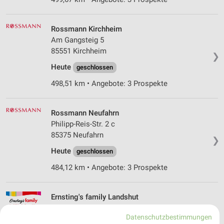
Rossmann Kirchheim
Am Gangsteig 5
85551 Kirchheim
❯
Heute
geschlossen
498,51 km • Angebote: 3 Prospekte
Rossmann Neufahrn
Philipp-Reis-Str. 2 c
85375 Neufahrn
❯
Heute
geschlossen
484,12 km • Angebote: 3 Prospekte
Ernsting's family Landshut
Ludwig-Erhard-Straße 9
Datenschutzbestimmungen
84034 Landshut