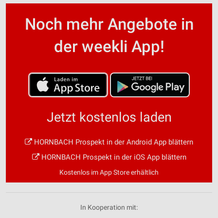
Noch mehr Angebote in
der weekli App!
Jetzt kostenlos laden
HORNBACH Prospekt in der Android App blättern
HORNBACH Prospekt in der iOS App blättern
Kostenlos im App Store erhältlich
In Kooperation mit: