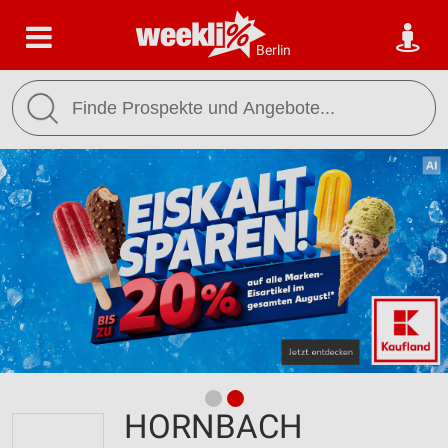
Berlin
HORNBACH