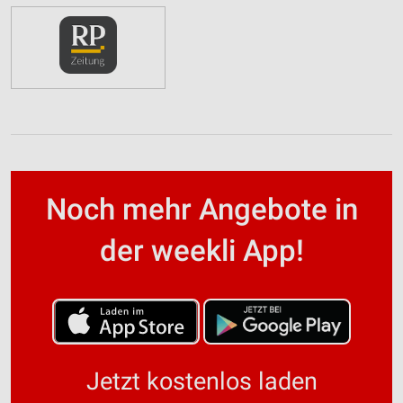
Noch mehr Angebote in
der weekli App!
Jetzt kostenlos laden