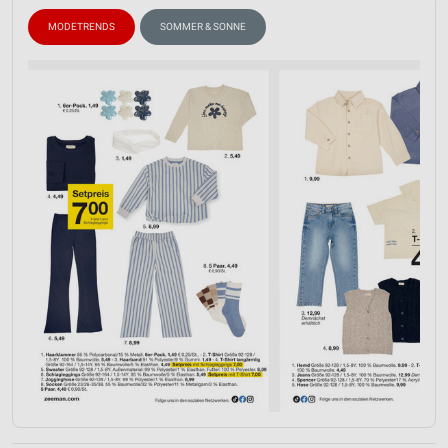
MODETRENDS
SOMMER & SONNE