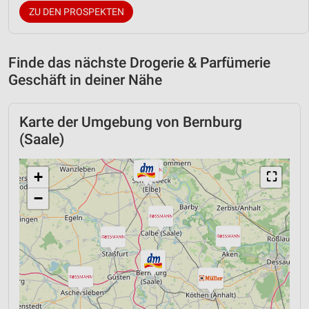
ZU DEN PROSPEKTEN
Finde das nächste Drogerie & Parfümerie
Geschäft in deiner Nähe
Karte der Umgebung von Bernburg
(Saale)
+
⛶
−