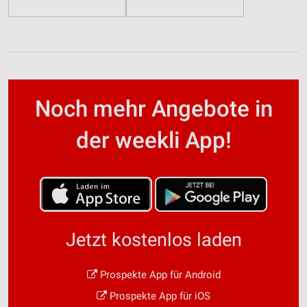
Noch mehr Angebote in
der weekli App!
Jetzt kostenlos laden
Prospekte App für Android
Prospekte App für iOS