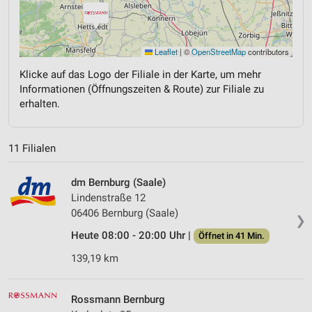
Leaflet
|
©
OpenStreetMap
contributors
Klicke auf das Logo der Filiale in der Karte, um mehr
Informationen (Öffnungszeiten & Route) zur Filiale zu
erhalten.
11 Filialen
dm Bernburg (Saale)
Lindenstraße 12
06406 Bernburg (Saale)
❯
Heute 08:00 - 20:00 Uhr |
Öffnet in 41 Min.
139,19 km
Rossmann Bernburg