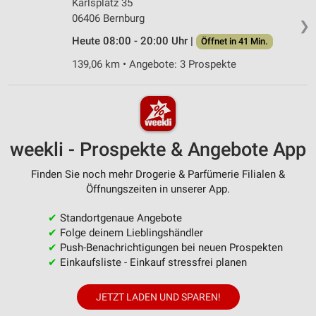
Karlsplatz 35
06406 Bernburg
❯
Heute 08:00 - 20:00 Uhr |
Öffnet in 41 Min.
139,06 km • Angebote: 3 Prospekte
weekli - Prospekte & Angebote App
Finden Sie noch mehr Drogerie & Parfümerie Filialen &
Öffnungszeiten in unserer App.
✔
Standortgenaue Angebote
✔
Folge deinem Lieblingshändler
✔
Push-Benachrichtigungen bei neuen Prospekten
✔
Einkaufsliste - Einkauf stressfrei planen
JETZT LADEN UND SPAREN!