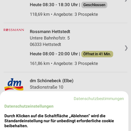
Heute 08:30 - 18:30 Uhr |
Geschlossen
118,69 km • Angebote: 3 Prospekte
Rossmann Hettstedt
Untere Bahnhofstr. 5
06333 Hettstedt
❯
Heute 08:00 - 20:00 Uhr |
Öffnet in 41 Min.
161,86 km • Angebote: 3 Prospekte
dm Schönebeck (Elbe)
Stadionstraße 10
39218 Schönebeck (Elbe)
❯
Datenschutzbestimmungen
Heute 08:00 - 20:00 Uhr |
Öffnet in 41 Min.
Datenschutzeinstellungen
127,90 km
Durch Klicken auf die Schaltfläche „Ablehnen“ wird die
Standardeinstellung nur für unbedingt erforderliche cookie
beibehalten.
Rossmann Schönebeck