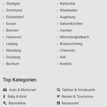
›
Stuttgart
›
Karlsruhe
›
Dortmund
›
Wiesbaden
›
Düsseldorf
›
Augsburg
›
Essen
›
Gelsenkirchen
›
Bremen
›
Aachen
›
Hannover
›
Mönchengladbach
›
Leipzig
›
Braunschweig
›
Nürnberg
›
Chemnitz
›
Duisburg
›
Kiel
›
Bochum
›
Krefeld
Top Kategorien
Auto & Motorrad
Optiker & Hörakustik
Baby & Kind
Reisen & Tourismus
Baumärkte
Restaurant