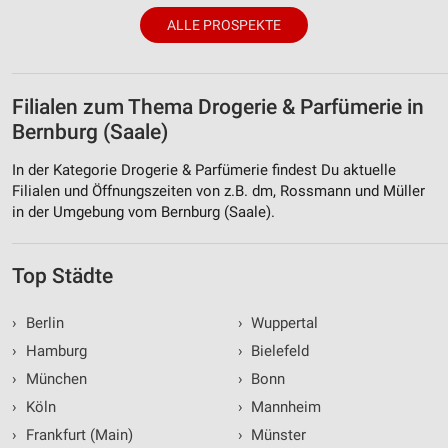
ALLE PROSPEKTE
Filialen zum Thema Drogerie & Parfümerie in
Bernburg (Saale)
In der Kategorie Drogerie & Parfümerie findest Du aktuelle
Filialen und Öffnungszeiten von z.B. dm, Rossmann und Müller
in der Umgebung vom Bernburg (Saale).
Top Städte
›
Berlin
›
Wuppertal
›
Hamburg
›
Bielefeld
›
München
›
Bonn
›
Köln
›
Mannheim
›
Frankfurt (Main)
›
Münster