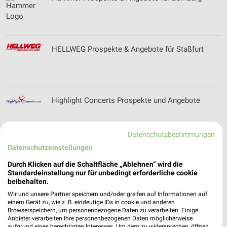
HELLWEG Prospekte & Angebote für Staßfurt
Highlight Concerts Prospekte und Angebote
Datenschutzbestimmungen
Datenschutzeinstellungen
HKL BAUMASCHINEN Prospekte & Angebote für
Bernburg (Saale)
Durch Klicken auf die Schaltfläche „Ablehnen“ wird die
Standardeinstellung nur für unbedingt erforderliche cookie
beibehalten.
Wir und unsere Partner speichern und/oder greifen auf Informationen auf
Honda Center Leipzig Filialen & Öffnungszeiten
einem Gerät zu, wie z. B. eindeutige IDs in cookie und anderen
Browserspeichern, um personenbezogene Daten zu verarbeiten. Einige
für Leipzig
Anbieter verarbeiten Ihre personenbezogenen Daten möglicherweise
aufgrund eines berechtigten Interesses. Um dem zu widersprechen, öffnen