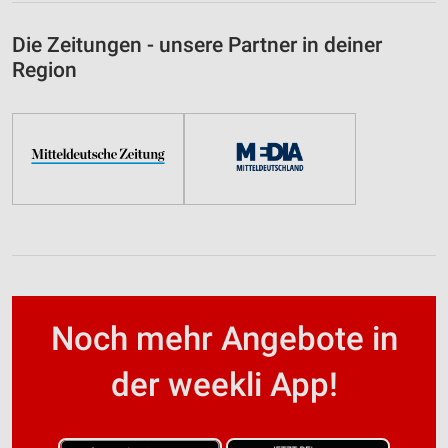
Die Zeitungen - unsere Partner in deiner
Region
Noch mehr Angebote in
der weekli App!