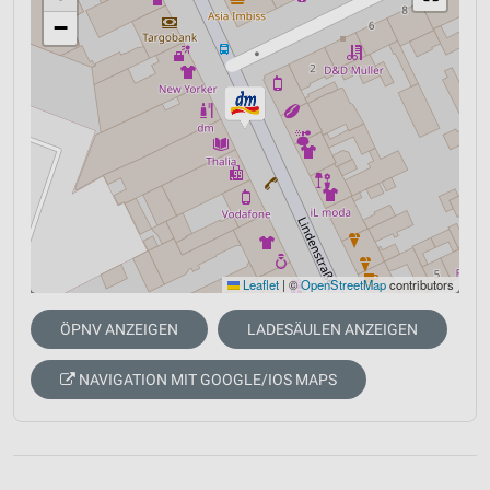
−
Leaflet
|
©
OpenStreetMap
contributors
ÖPNV ANZEIGEN
LADESÄULEN ANZEIGEN
NAVIGATION MIT GOOGLE/IOS MAPS