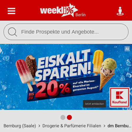
Berlin
Bernburg (Saale)
Drogerie & Parfümerie Filialen
dm Bernburg (Saale) / Lindenstraße 12 - Öffnungszeiten & Adresse