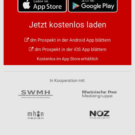
Jetzt kostenlos laden
dm Prospekt in der Android App blättern
dm Prospekt in der iOS App blättern
Kostenlos im App Store erhältlich
In Kooperation mit: