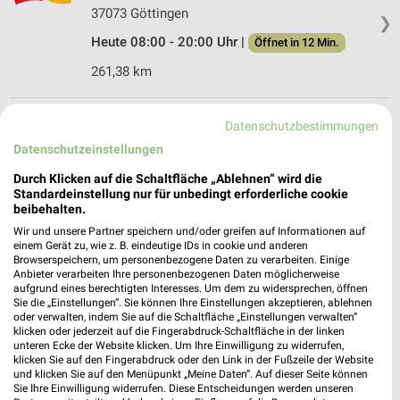
37073 Göttingen
❯
Heute 08:00 - 20:00 Uhr |
Öffnet in 12 Min.
261,38 km
Müller Herzberg am Harz
Datenschutzbestimmungen
Hauptstr. 11-13
Datenschutzeinstellungen
37412 Herzberg am Harz
❯
Durch Klicken auf die Schaltfläche „Ablehnen“ wird die
Heute 09:00 - 19:00 Uhr |
Geschlossen
Standardeinstellung nur für unbedingt erforderliche cookie
beibehalten.
230,65 km • Angebote: 4 Prospekte
Wir und unsere Partner speichern und/oder greifen auf Informationen auf
einem Gerät zu, wie z. B. eindeutige IDs in cookie und anderen
Browserspeichern, um personenbezogene Daten zu verarbeiten. Einige
Rossmann Bleicherode
Anbieter verarbeiten Ihre personenbezogenen Daten möglicherweise
aufgrund eines berechtigten Interesses. Um dem zu widersprechen, öffnen
Heerweg 55
Sie die „Einstellungen“. Sie können Ihre Einstellungen akzeptieren, ablehnen
99752 Bleicherode
oder verwalten, indem Sie auf die Schaltfläche „Einstellungen verwalten“
❯
klicken oder jederzeit auf die Fingerabdruck-Schaltfläche in der linken
Heute 08:00 - 20:00 Uhr |
Öffnet in 12 Min.
unteren Ecke der Website klicken. Um Ihre Einwilligung zu widerrufen,
klicken Sie auf den Fingerabdruck oder den Link in der Fußzeile der Website
227,37 km • Angebote: 3 Prospekte
und klicken Sie auf den Menüpunkt „Meine Daten“. Auf dieser Seite können
Sie Ihre Einwilligung widerrufen. Diese Entscheidungen werden unseren