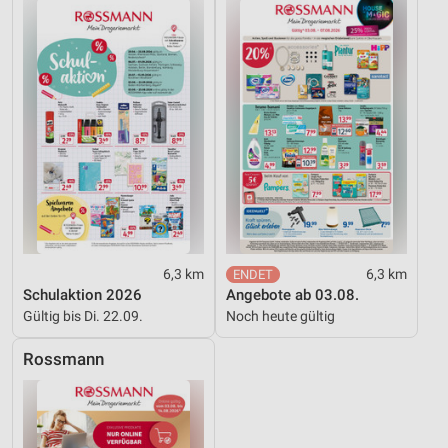
6,3 km
6,3 km
Schulaktion 2026
Angebote ab 03.08.
Gültig bis Di. 22.09.
Noch heute gültig
Rossmann