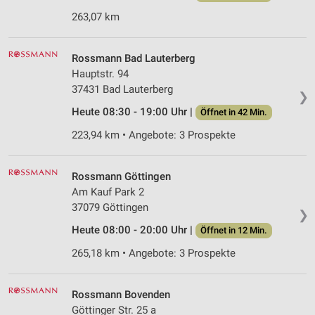
Verwendung reduzierter Daten zur Auswahl von
Werbeanzeigen
263,07 km
Erstellung von Profilen für personalisierte
Werbung
Rossmann Bad Lauterberg
Hauptstr. 94
Verwendung von Profilen zur Auswahl
37431 Bad Lauterberg
personalisierter Werbung
❯
Heute 08:30 - 19:00 Uhr |
Öffnet in 42 Min.
Erstellung von Profilen zur Personalisierung
von Inhalten
223,94 km • Angebote: 3 Prospekte
Verwendung von Profilen zur Auswahl
personalisierter Inhalte
Rossmann Göttingen
Am Kauf Park 2
Messung der Werbeleistung
37079 Göttingen
❯
Heute 08:00 - 20:00 Uhr |
Öffnet in 12 Min.
Messung der Performance von Inhalten
265,18 km • Angebote: 3 Prospekte
Analyse von Zielgruppen durch Statistiken oder
Kombinationen von Daten aus verschiedenen
Quellen
Rossmann Bovenden
Göttinger Str. 25 a
Entwicklung und Verbesserung der Angebote