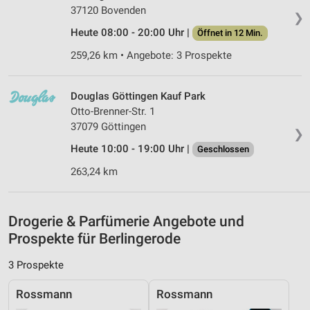
37120 Bovenden
❯
Verwendung reduzierter Daten zur Auswahl von
Heute 08:00 - 20:00 Uhr |
Öffnet in 12 Min.
Inhalten
259,26 km • Angebote: 3 Prospekte
IAB-Besonderheiten:
Verwendung genauer Standortdaten
Douglas Göttingen Kauf Park
Otto-Brenner-Str. 1
Geräte anhand von aktiv angeforderten
Informationen identifizieren
37079 Göttingen
❯
Nicht-IAB-Verarbeitungszwecke:
Heute 10:00 - 19:00 Uhr |
Geschlossen
Notwendig
263,24 km
Performance
Drogerie & Parfümerie Angebote und
Funktional
Prospekte für Berlingerode
Werbung
3 Prospekte
Rossmann
Rossmann