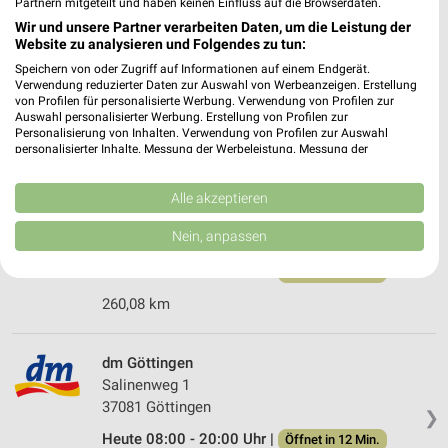
Partnern mitgeteilt und haben keinen Einfluss auf die Browserdaten.
Rossmann Rosdorf
Wir und unsere Partner verarbeiten Daten, um die Leistung der
Website zu analysieren und Folgendes zu tun:
Rischenweg 15
Speichern von oder Zugriff auf Informationen auf einem Endgerät.
37124 Rosdorf
❯
Verwendung reduzierter Daten zur Auswahl von Werbeanzeigen. Erstellung
von Profilen für personalisierte Werbung. Verwendung von Profilen zur
Heute 08:00 - 20:00 Uhr |
Öffnet in 12 Min.
Auswahl personalisierter Werbung. Erstellung von Profilen zur
Personalisierung von Inhalten. Verwendung von Profilen zur Auswahl
264,29 km • Angebote: 3 Prospekte
personalisierter Inhalte. Messung der Werbeleistung. Messung der
Performance von Inhalten. Analyse von Zielgruppen durch Statistiken oder
Kombinationen von Daten aus verschiedenen Quellen. Entwicklung und
dm Göttingen
Verbesserung der Angebote. Verwendung reduzierter Daten zur Auswahl
Alle akzeptieren
von Inhalten.
An der Lutter 22
Daten können außerhalb der Europäischen Union weitergegeben und in die
Nein, anpassen
37075 Göttingen
USA gesendet werden.
❯
Ihre Einwilligung und die cookie Richtlinie gelten ausschließlich für diese
Heute 08:00 - 21:00 Uhr |
Öffnet in 12 Min.
Website/App.
260,08 km
Partnerliste anzeigen (1 IAB-Anbieter)
Wir nutzen Ihre Daten für folgende Zwecke:
IAB-Verarbeitungszwecke:
dm Göttingen
Salinenweg 1
Speichern von oder Zugriff auf Informationen
37081 Göttingen
auf einem Endgerät
❯
Heute 08:00 - 20:00 Uhr |
Öffnet in 12 Min.