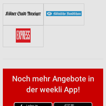
Noch mehr Angebote in
der weekli App!