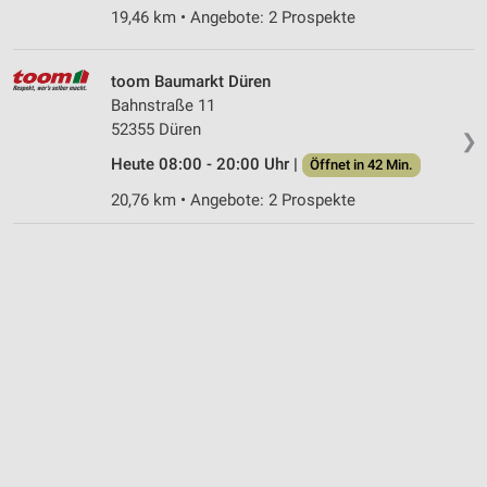
Informationen identifizieren
19,46 km • Angebote: 2 Prospekte
Nicht-IAB-Verarbeitungszwecke:
toom Baumarkt Düren
Notwendig
Bahnstraße 11
52355 Düren
Performance
❯
Heute 08:00 - 20:00 Uhr |
Öffnet in 42 Min.
Funktional
20,76 km • Angebote: 2 Prospekte
Werbung