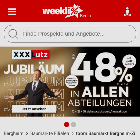
Berlin
Bergheim
Baumärkte Filialen
toom Baumarkt Bergheim-Zieverich / Sportparkstraße 12 - Öffnungszeiten & Adresse