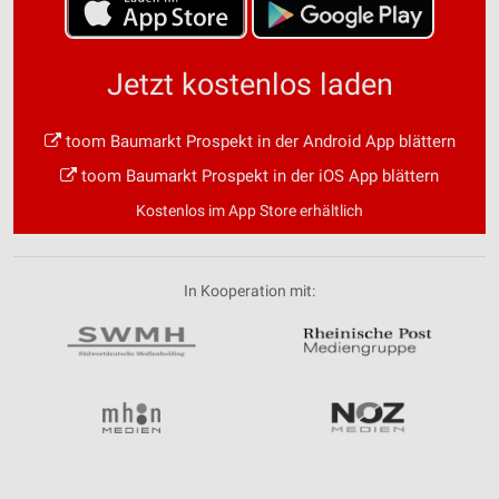
Jetzt kostenlos laden
toom Baumarkt Prospekt in der Android App blättern
toom Baumarkt Prospekt in der iOS App blättern
Kostenlos im App Store erhältlich
In Kooperation mit: